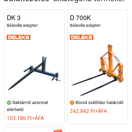
DK 3
D 700K
Bálavilla adapter
Bálavilla adapter
Raktárról azonnal
Rövid szállítási határidő
elérhető
242.842 Ft+ÁFA
103.186 Ft+ÁFA