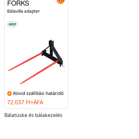
FORKS
Bálavilla adapter
Rövid szállítási határidő
72.037 Ft+ÁFA
Bálatüske és bálakezelés