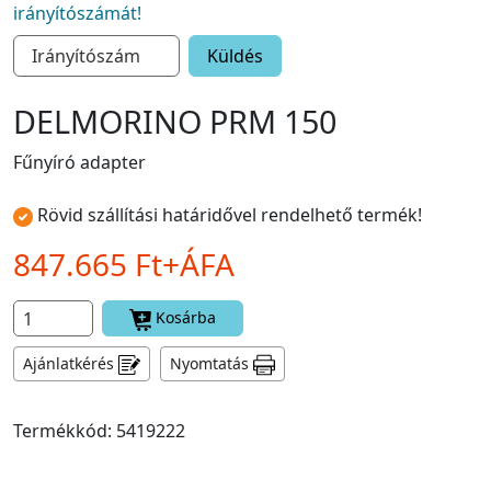
irányítószámát!
Küldés
DELMORINO PRM 150
Fűnyíró adapter
Rövid szállítási határidővel rendelhető termék!
847.665 Ft+ÁFA
Kosárba
Ajánlatkérés
Nyomtatás
Termékkód: 5419222