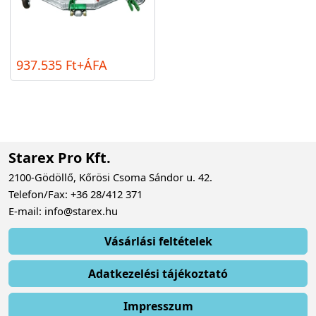
937.535 Ft+ÁFA
Starex Pro Kft.
2100-Gödöllő, Kőrösi Csoma Sándor u. 42.
Telefon/Fax: +36 28/412 371
E-mail: info@starex.hu
Vásárlási feltételek
Adatkezelési tájékoztató
Impresszum