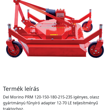
Termék leírás
Del Morino PRM 120-150-180-215-235 igényes, olasz
gyártmányú fűnyíró adapter 12-70 LE teljesítményű
traktorhoz.