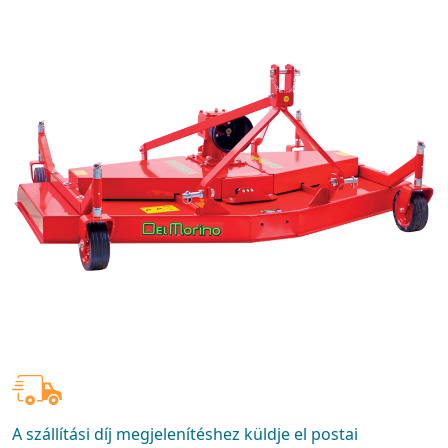
A szállítási díj megjelenítéshez küldje el postai