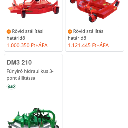
Rövid szállítási
Rövid szállítási
határidő
határidő
1.000.350 Ft+ÁFA
1.121.445 Ft+ÁFA
DM3 210
Fűnyíró hidraulikus 3-
pont állítással