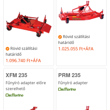
Rövid szállítási
határidő
Rövid szállítási
1.025.055 Ft+ÁFA
határidő
1.096.740 Ft+ÁFA
XFM 235
PRM 235
Fűnyíró adapter előre
Fűnyíró adapter
szerelhető