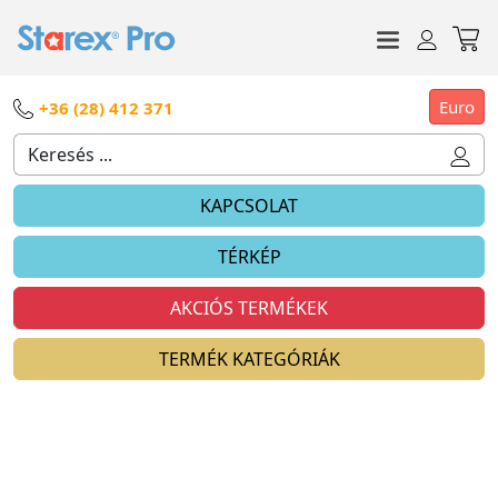
Euro
+36 (28) 412 371
KAPCSOLAT
TÉRKÉP
AKCIÓS TERMÉKEK
TERMÉK KATEGÓRIÁK