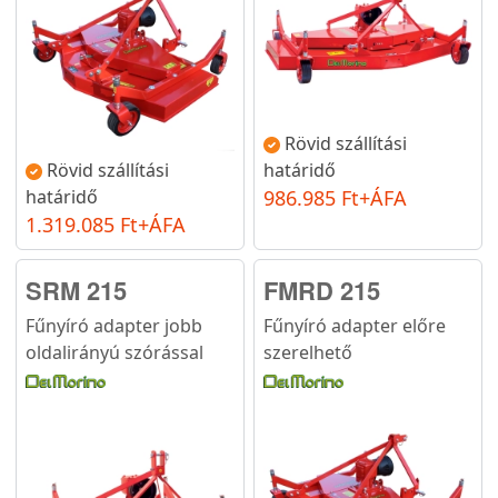
Rövid szállítási
Rövid szállítási
határidő
határidő
986.985 Ft+ÁFA
1.319.085 Ft+ÁFA
SRM 215
FMRD 215
Fűnyíró adapter jobb
Fűnyíró adapter előre
oldalirányú szórással
szerelhető