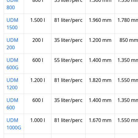
UDM
800 l
55 liter/perc
1.500 mm
1.550 m
800
UDM
1.500 l
81 liter/perc
1.960 mm
1.780 m
1500
UDM
200 l
35 liter/perc
1.200 mm
850 m
200
UDM
600 l
55 liter/perc
1.400 mm
1.350 m
600G
UDM
1.200 l
81 liter/perc
1.820 mm
1.550 m
1200
UDM
600 l
35 liter/perc
1.400 mm
1.350 m
600
UDM
1.000 l
81 liter/perc
1.670 mm
1.550 m
1000G