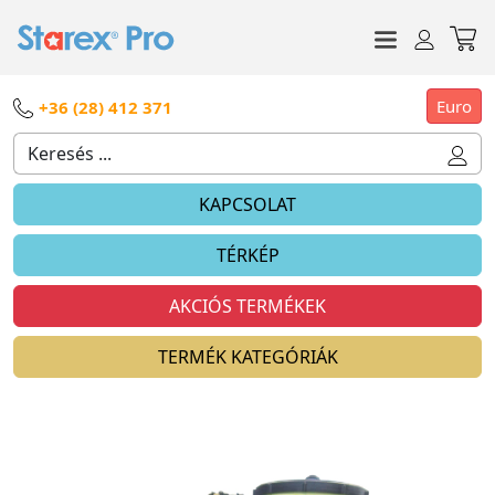
Euro
+36 (28) 412 371
KAPCSOLAT
TÉRKÉP
AKCIÓS TERMÉKEK
TERMÉK KATEGÓRIÁK