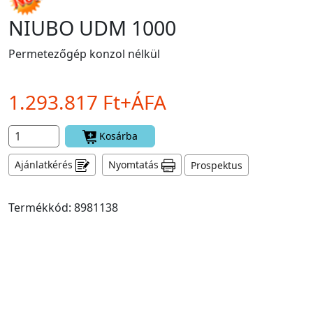
NIUBO UDM 1000
Permetezőgép konzol nélkül
1.293.817 Ft+ÁFA
Kosárba
Ajánlatkérés
Nyomtatás
Prospektus
Termékkód: 8981138