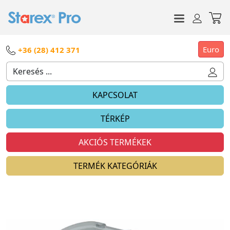
Euro
+36 (28) 412 371
KAPCSOLAT
TÉRKÉP
AKCIÓS TERMÉKEK
TERMÉK KATEGÓRIÁK