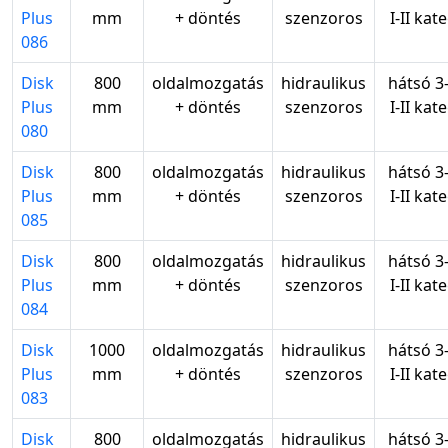
Plus
mm
+ döntés
szenzoros
I-II kat
086
Disk
800
oldalmozgatás
hidraulikus
hátsó 3
Plus
mm
+ döntés
szenzoros
I-II kat
080
Disk
800
oldalmozgatás
hidraulikus
hátsó 3
Plus
mm
+ döntés
szenzoros
I-II kat
085
Disk
800
oldalmozgatás
hidraulikus
hátsó 3
Plus
mm
+ döntés
szenzoros
I-II kat
084
Disk
1000
oldalmozgatás
hidraulikus
hátsó 3
Plus
mm
+ döntés
szenzoros
I-II kat
083
Disk
800
oldalmozgatás
hidraulikus
hátsó 3