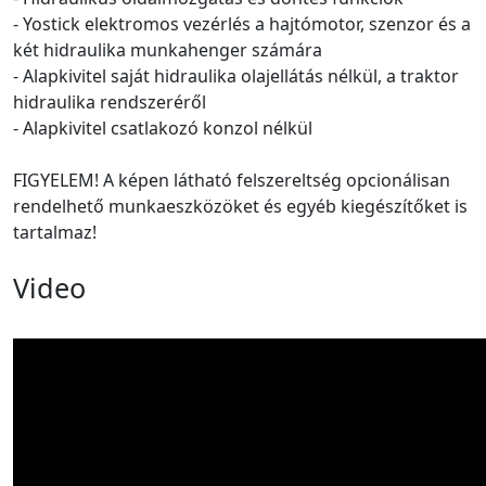
- Yostick elektromos vezérlés a hajtómotor, szenzor és a
két hidraulika munkahenger számára
- Alapkivitel saját hidraulika olajellátás nélkül, a traktor
hidraulika rendszeréről
- Alapkivitel csatlakozó konzol nélkül
FIGYELEM! A képen látható felszereltség opcionálisan
rendelhető munkaeszközöket és egyéb kiegészítőket is
tartalmaz!
Video