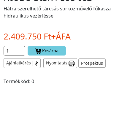
Hátra szerelhető tárcsás sorközművelő fűkasza
hidraulikus vezérléssel
2.409.750 Ft+ÁFA
Kosárba
Ajánlatkérés
Nyomtatás
Prospektus
Termékkód: 0