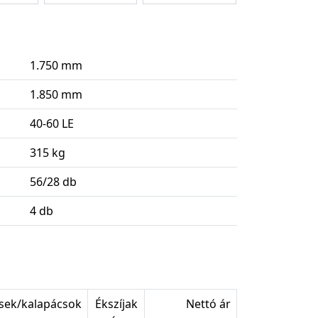
1.750 mm
1.850 mm
40-60 LE
315 kg
56/28 db
4 db
sek/kalapácsok
Ékszíjak
Nettó ár