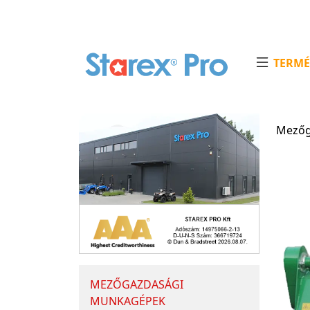
TERMÉ
Mezőg
MEZŐGAZDASÁGI
MUNKAGÉPEK