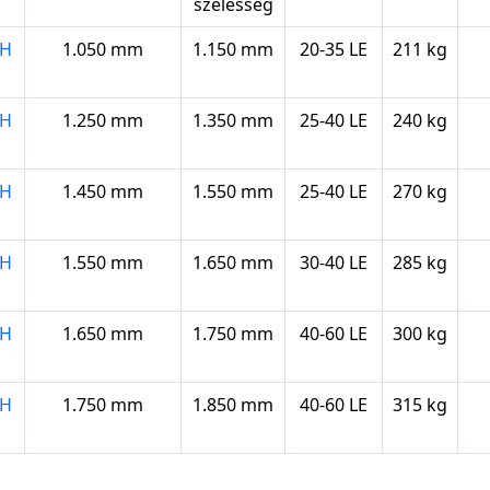
szélesség
CH
1.050 mm
1.150 mm
20-35 LE
211 kg
CH
1.250 mm
1.350 mm
25-40 LE
240 kg
CH
1.450 mm
1.550 mm
25-40 LE
270 kg
CH
1.550 mm
1.650 mm
30-40 LE
285 kg
CH
1.650 mm
1.750 mm
40-60 LE
300 kg
CH
1.750 mm
1.850 mm
40-60 LE
315 kg