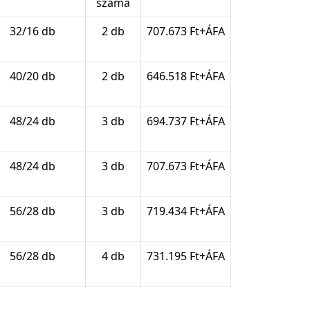
száma
32/16 db
2 db
707.673 Ft+ÁFA
40/20 db
2 db
646.518 Ft+ÁFA
48/24 db
3 db
694.737 Ft+ÁFA
48/24 db
3 db
707.673 Ft+ÁFA
56/28 db
3 db
719.434 Ft+ÁFA
56/28 db
4 db
731.195 Ft+ÁFA