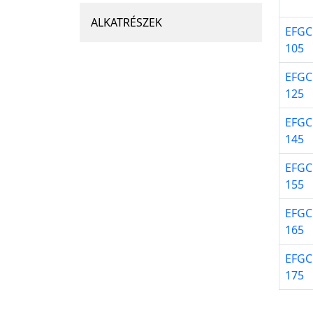
ALKATRÉSZEK
EFG
105
EFG
125
EFG
145
EFG
155
EFG
165
EFG
175