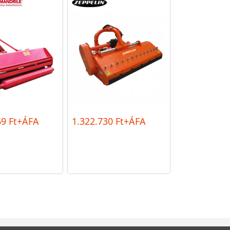
69 Ft+ÁFA
1.322.730 Ft+ÁFA