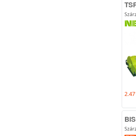
TSP
Szár
2.47
BIS
Szár