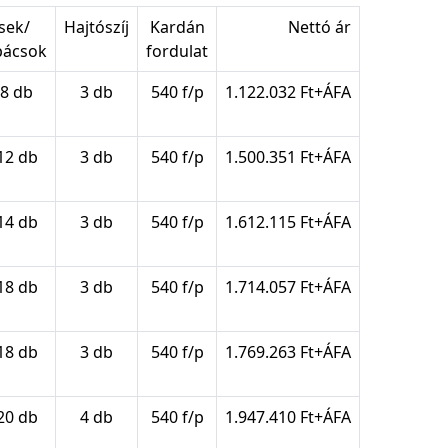
sek/
Hajtószíj
Kardán
Nettó ár
pácsok
fordulat
/8 db
3 db
540 f/p
1.122.032 Ft+ÁFA
12 db
3 db
540 f/p
1.500.351 Ft+ÁFA
14 db
3 db
540 f/p
1.612.115 Ft+ÁFA
18 db
3 db
540 f/p
1.714.057 Ft+ÁFA
18 db
3 db
540 f/p
1.769.263 Ft+ÁFA
20 db
4 db
540 f/p
1.947.410 Ft+ÁFA