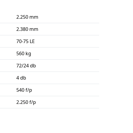
2.250 mm
2.380 mm
70-75 LE
560 kg
72/24 db
4 db
540 f/p
2.250 f/p