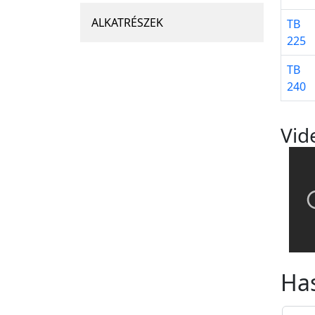
ALKATRÉSZEK
TB
225
TB
240
Vid
Ha