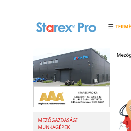
TERMÉ
Mezőg
MEZŐGAZDASÁGI
MUNKAGÉPEK