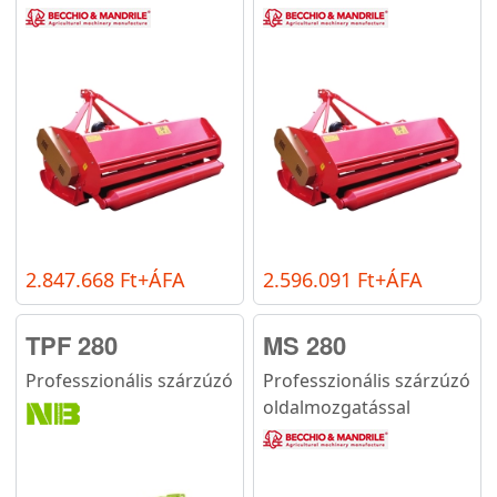
2.847.668 Ft+ÁFA
2.596.091 Ft+ÁFA
TPF 280
MS 280
Professzionális szárzúzó
Professzionális szárzúzó
oldalmozgatással