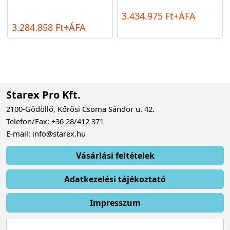
3.434.975 Ft+ÁFA
3.284.858 Ft+ÁFA
Starex Pro Kft.
2100-Gödöllő, Kőrösi Csoma Sándor u. 42.
Telefon/Fax: +36 28/412 371
E-mail: info@starex.hu
Vásárlási feltételek
Adatkezelési tájékoztató
Impresszum