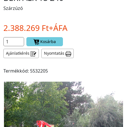
Szárzúzó
2.388.269 Ft+ÁFA
Kosárba
Ajánlatkérés
Nyomtatás
Termékkód: 5532205