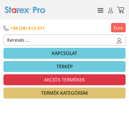
Euro
+36 (28) 412 371
KAPCSOLAT
TÉRKÉP
AKCIÓS TERMÉKEK
TERMÉK KATEGÓRIÁK