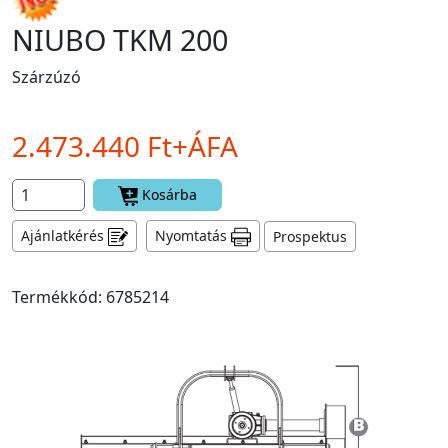
NIUBO TKM 200
Szárzúzó
2.473.440 Ft+ÁFA
Kosárba
Ajánlatkérés
Nyomtatás
Prospektus
Termékkód: 6785214