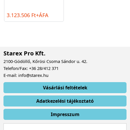
3.123.506 Ft+ÁFA
Starex Pro Kft.
2100-Gödöllő, Kőrösi Csoma Sándor u. 42.
Telefon/Fax: +36 28/412 371
E-mail: info@starex.hu
Vásárlási feltételek
Adatkezelési tájékoztató
Impresszum