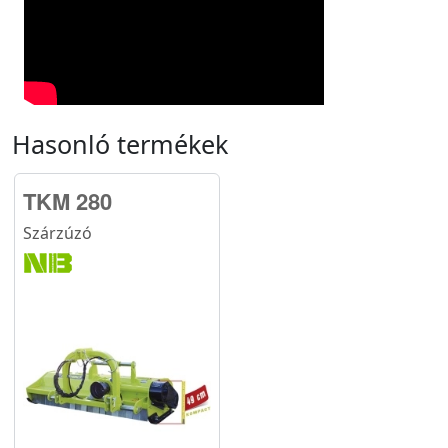
Hasonló termékek
TKM 280
Szárzúzó