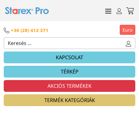
Euro
+36 (28) 412 371
KAPCSOLAT
TÉRKÉP
AKCIÓS TERMÉKEK
TERMÉK KATEGÓRIÁK