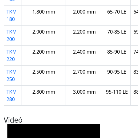
TKM
1.800 mm
2.000 mm
65-70 LE
6
180
TKM
2.000 mm
2.200 mm
70-85 LE
6
200
TKM
2.200 mm
2.400 mm
85-90 LE
7
220
TKM
2.500 mm
2.700 mm
90-95 LE
8
250
TKM
2.800 mm
3.000 mm
95-110 LE
8
280
Videó