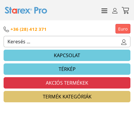
Euro
+36 (28) 412 371
KAPCSOLAT
TÉRKÉP
AKCIÓS TERMÉKEK
TERMÉK KATEGÓRIÁK