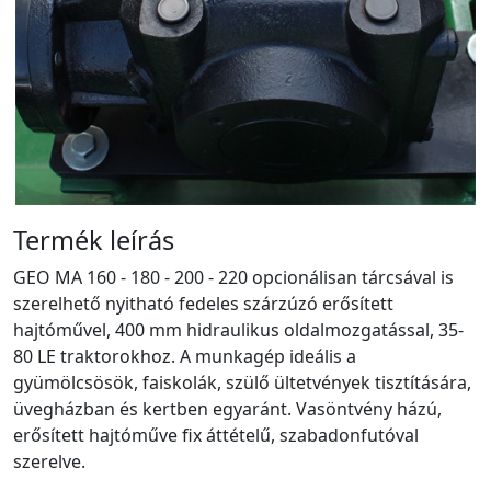
Termék leírás
GEO MA 160 - 180 - 200 - 220 opcionálisan tárcsával is
szerelhető nyitható fedeles szárzúzó erősített
hajtóművel, 400 mm hidraulikus oldalmozgatással, 35-
80 LE traktorokhoz. A munkagép ideális a
gyümölcsösök, faiskolák, szülő ültetvények tisztítására,
üvegházban és kertben egyaránt. Vasöntvény házú,
erősített hajtóműve fix áttételű, szabadonfutóval
szerelve.