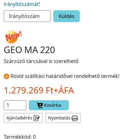
irányítószámát!
Küldés
GEO MA 220
Szárzúzó tárcsával is szerelhető
Rövid szállítási határidővel rendelhető termék!
1.279.269 Ft+ÁFA
Kosárba
Ajánlatkérés
Nyomtatás
Termékkód: 0