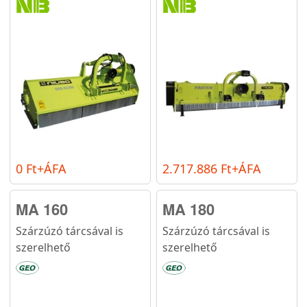
0 Ft+ÁFA
2.717.886 Ft+ÁFA
MA 160
MA 180
Szárzúzó tárcsával is
Szárzúzó tárcsával is
szerelhető
szerelhető