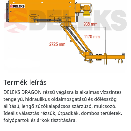
Termék leírás
DELEKS DRAGON rézsű vágásra is alkalmas vízszintes
tengelyű, hidraulikus oldalmozgatású és dőlésszög
állítású, lengő zúzókalapácsos szárzúzó, mulcsozó.
Ideális választás rézsűk, útpadkák, dombos területek,
folyópartok és árkok tisztítására.