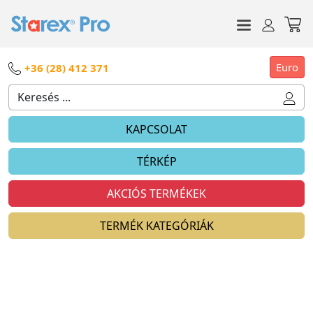
Euro
+36 (28) 412 371
KAPCSOLAT
TÉRKÉP
AKCIÓS TERMÉKEK
TERMÉK KATEGÓRIÁK