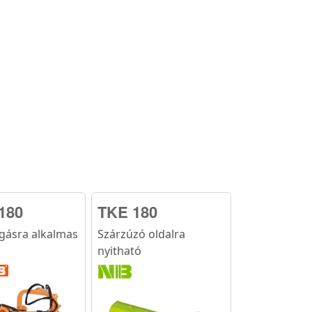
180
TKE 180
gásra alkalmas
Szárzúzó oldalra
nyitható