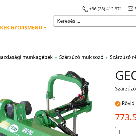
+36 (28) 412 371
E
KEK GYORSMENÜ
azdasági munkagépek
Szárzúzó mulcsozó
Szárzúzó r
GEO
Szárzúzó
Rövid 
773.