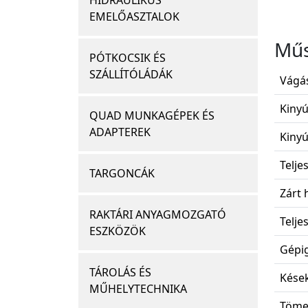
HIDRAULIKUS
EMELŐASZTALOK
Műs
PÓTKOCSIK ÉS
SZÁLLÍTÓLÁDÁK
Vágás
Kinyúl
QUAD MUNKAGÉPEK ÉS
ADAPTEREK
Kinyúl
Telje
TARGONCÁK
Zárt 
RAKTÁRI ANYAGMOZGATÓ
Teljes
ESZKÖZÖK
Gépig
TÁROLÁS ÉS
Kések
MŰHELYTECHNIKA
Töme