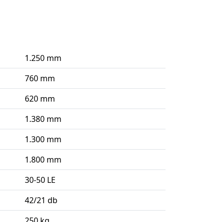
1.250 mm
760 mm
620 mm
1.380 mm
1.300 mm
1.800 mm
30-50 LE
42/21 db
250 kg