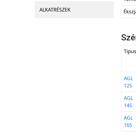
ALKATRÉSZEK
Ékszj
Szé
Tipu
AGL
125
AGL
145
AGL
165