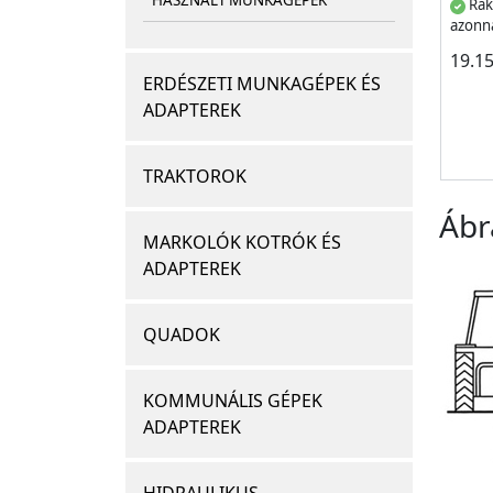
HASZNÁLT MUNKAGÉPEK
Rak
azonna
19.1
ERDÉSZETI MUNKAGÉPEK ÉS
ADAPTEREK
TRAKTOROK
Ábr
MARKOLÓK KOTRÓK ÉS
ADAPTEREK
QUADOK
KOMMUNÁLIS GÉPEK
ADAPTEREK