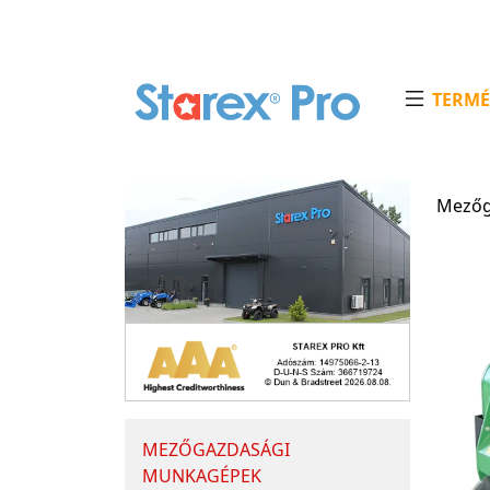
TERMÉ
Mezőg
MEZŐGAZDASÁGI
MUNKAGÉPEK