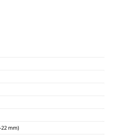
9-22 mm)