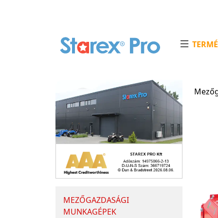
TERMÉ
Mezőg
MEZŐGAZDASÁGI
MUNKAGÉPEK