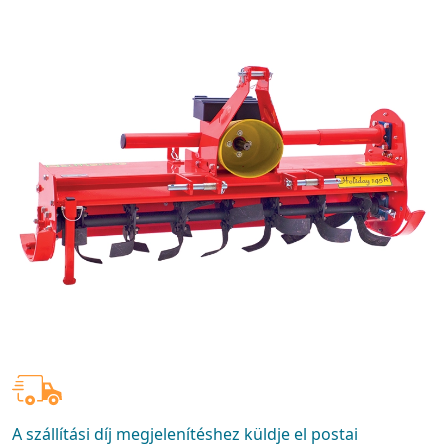
A szállítási díj megjelenítéshez küldje el postai