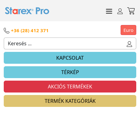
Euro
+36 (28) 412 371
KAPCSOLAT
TÉRKÉP
AKCIÓS TERMÉKEK
TERMÉK KATEGÓRIÁK