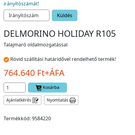
irányítószámát!
Küldés
DELMORINO HOLIDAY R105
Talajmaró oldalmozgatással
Rövid szállítási határidővel rendelhető termék!
764.640 Ft+ÁFA
Kosárba
Ajánlatkérés
Nyomtatás
Termékkód: 9584220