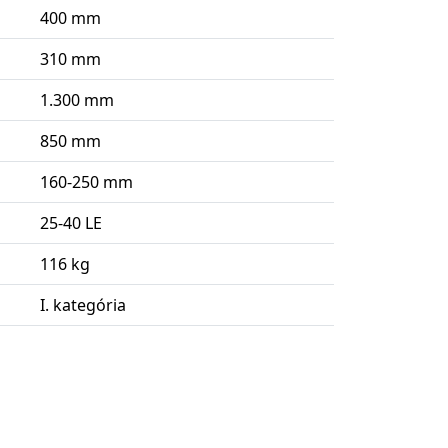
400 mm
310 mm
1.300 mm
850 mm
160-250 mm
25-40 LE
116 kg
I. kategória