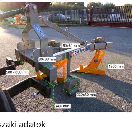
zaki adatok