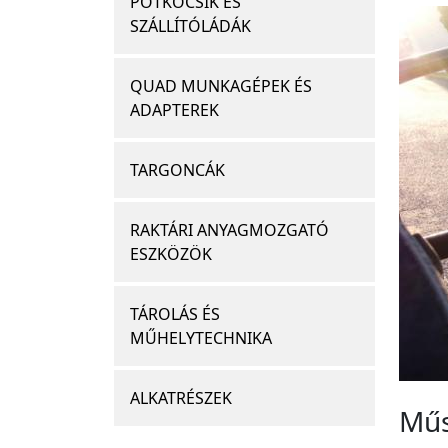
PÓTKOCSIK ÉS
SZÁLLÍTÓLÁDÁK
QUAD MUNKAGÉPEK ÉS
ADAPTEREK
TARGONCÁK
RAKTÁRI ANYAGMOZGATÓ
ESZKÖZÖK
TÁROLÁS ÉS
MŰHELYTECHNIKA
ALKATRÉSZEK
Műs