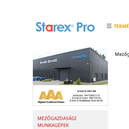
TERMÉ
Mezőg
MEZŐGAZDASÁGI
MUNKAGÉPEK