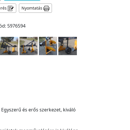
érés
Nyomtatás
ód: 5976594
 Egyszerű és erős szerkezet, kiváló