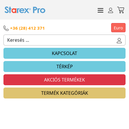
Euro
+36 (28) 412 371
KAPCSOLAT
TÉRKÉP
AKCIÓS TERMÉKEK
TERMÉK KATEGÓRIÁK