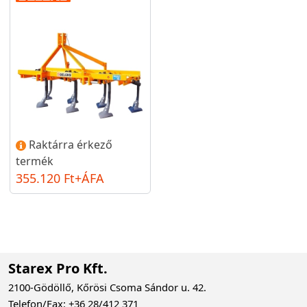
Raktárra érkező
termék
355.120 Ft+ÁFA
Starex Pro Kft.
2100-Gödöllő, Kőrösi Csoma Sándor u. 42.
Telefon/Fax: +36 28/412 371