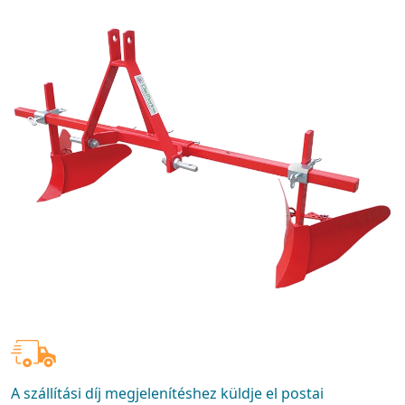
A szállítási díj megjelenítéshez küldje el postai