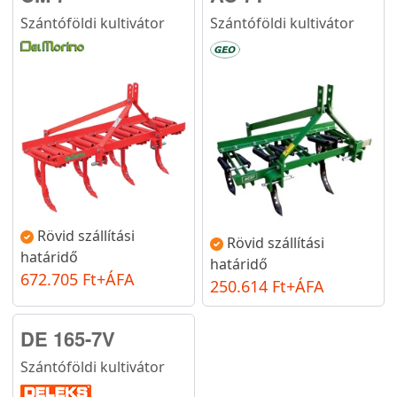
Szántóföldi kultivátor
Szántóföldi kultivátor
Rövid szállítási
Rövid szállítási
határidő
határidő
672.705 Ft+ÁFA
250.614 Ft+ÁFA
DE 165-7V
Szántóföldi kultivátor