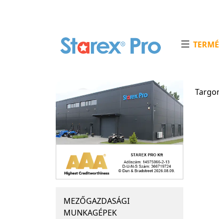
TERMÉ
Targo
MEZŐGAZDASÁGI
MUNKAGÉPEK