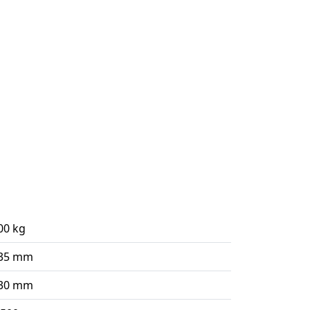
00 kg
35 mm
30 mm