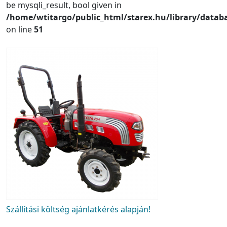
be mysqli_result, bool given in
/home/wtitargo/public_html/starex.hu/library/datab
on line
51
Szállítási költség ajánlatkérés alapján!