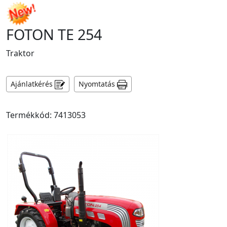
FOTON TE 254
Traktor
Ajánlatkérés
Nyomtatás
Termékkód: 7413053