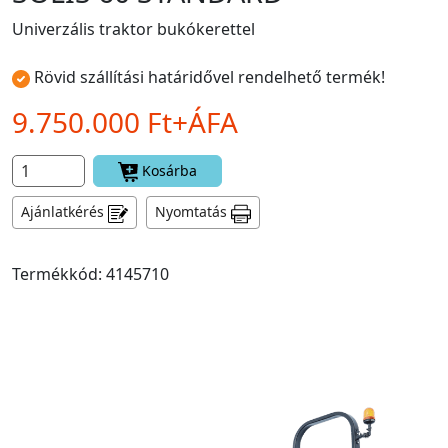
Univerzális traktor bukókerettel
Rövid szállítási határidővel rendelhető termék!
9.750.000 Ft+ÁFA
Kosárba
Ajánlatkérés
Nyomtatás
Termékkód: 4145710