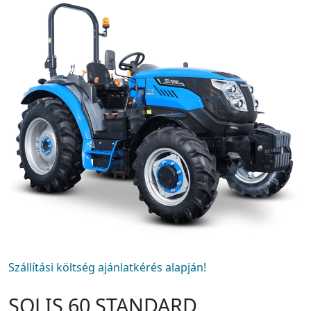
Szállítási költség ajánlatkérés alapján!
SOLIS 60 STANDARD