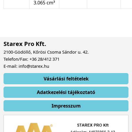
3.065 cm³
Starex Pro Kft.
2100-Gödöllő, Kőrösi Csoma Sándor u. 42.
Telefon/Fax: +36 28/412 371
E-mail: info@starex.hu
Vásárlási feltételek
Adatkezelési tájékoztató
Impresszum