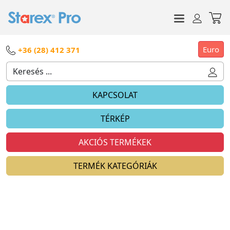
Euro
+36 (28) 412 371
KAPCSOLAT
TÉRKÉP
AKCIÓS TERMÉKEK
TERMÉK KATEGÓRIÁK