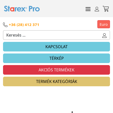
Euro
+36 (28) 412 371
KAPCSOLAT
TÉRKÉP
AKCIÓS TERMÉKEK
TERMÉK KATEGÓRIÁK