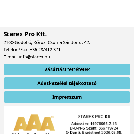
Starex Pro Kft.
2100-Gödöllő, Kőrösi Csoma Sándor u. 42.
Telefon/Fax: +36 28/412 371
E-mail: info@starex.hu
Vásárlási feltételek
Adatkezelési tájékoztató
Impresszum