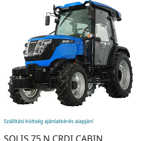
Szállítási költség ajánlatkérés alapján!
SOLIS 75 N CRDI CABIN