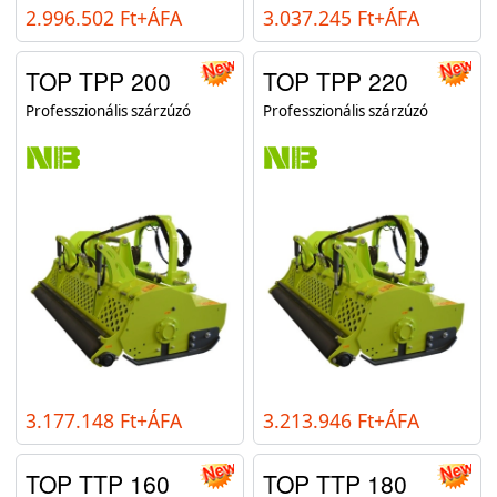
2.996.502 Ft+ÁFA
3.037.245 Ft+ÁFA
TOP TPP 200
TOP TPP 220
Professzionális szárzúzó
Professzionális szárzúzó
3.177.148 Ft+ÁFA
3.213.946 Ft+ÁFA
TOP TTP 160
TOP TTP 180