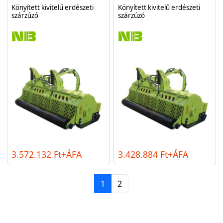
Könyített kivitelű erdészeti
Könyített kivitelű erdészeti
szárzúzó
szárzúzó
3.572.132 Ft+ÁFA
3.428.884 Ft+ÁFA
1
2