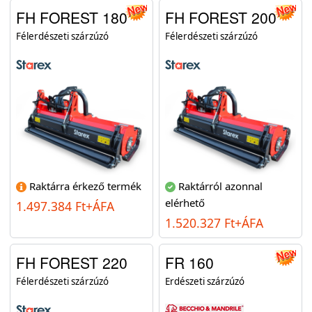
FH FOREST 180
FH FOREST 200
Félerdészeti szárzúzó
Félerdészeti szárzúzó
Raktárra érkező termék
Raktárról azonnal
elérhető
1.497.384 Ft+ÁFA
1.520.327 Ft+ÁFA
FH FOREST 220
FR 160
Félerdészeti szárzúzó
Erdészeti szárzúzó