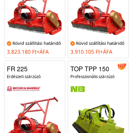
Rövid szállítási határidő
Rövid szállítási határidő
3.823.180 Ft+ÁFA
3.910.105 Ft+ÁFA
FR 225
TOP TPP 150
Erdészeti szárzúzó
Professzionális szárzúzó