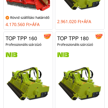
Rövid szállítási határidő
2.961.020 Ft+ÁFA
4.170.560 Ft+ÁFA
TOP TPP 160
TOP TPP 180
Professzionális szárzúzó
Professzionális szárzúzó