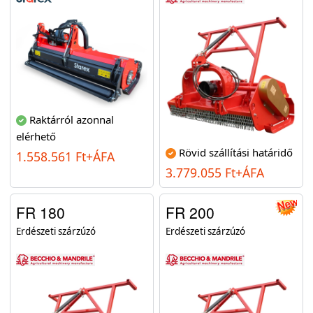
Raktárról azonnal
elérhető
Rövid szállítási határidő
1.558.561 Ft+ÁFA
3.779.055 Ft+ÁFA
FR 180
FR 200
Erdészeti szárzúzó
Erdészeti szárzúzó