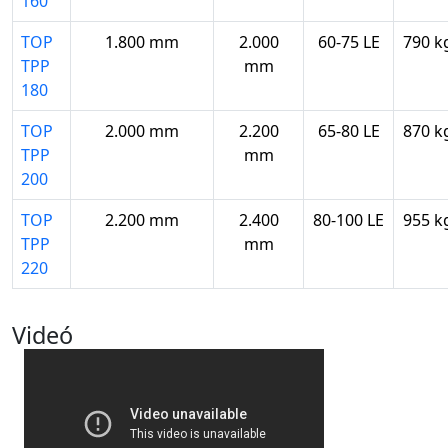
160
TOP
1.800 mm
2.000
60-75 LE
790 k
TPP
mm
180
TOP
2.000 mm
2.200
65-80 LE
870 k
TPP
mm
200
TOP
2.200 mm
2.400
80-100 LE
955 k
TPP
mm
220
Videó