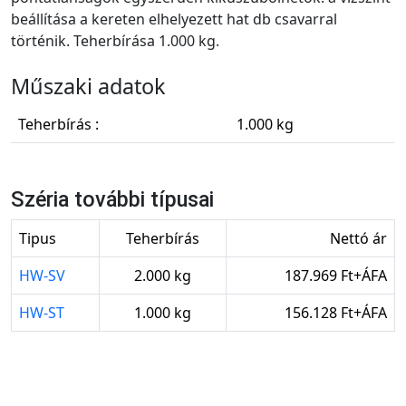
beállítása a kereten elhelyezett hat db csavarral
történik. Teherbírása 1.000 kg.
Műszaki adatok
Teherbírás :
1.000 kg
Széria további típusai
Tipus
Teherbírás
Nettó ár
HW-SV
2.000 kg
187.969 Ft+ÁFA
HW-ST
1.000 kg
156.128 Ft+ÁFA