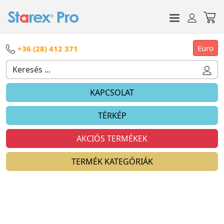
Euro
+36 (28) 412 371
KAPCSOLAT
TÉRKÉP
AKCIÓS TERMÉKEK
TERMÉK KATEGÓRIÁK