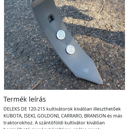
Termék leírás
DELEKS DE 120-215 kultivátorok kiválóan illeszthetőek
KUBOTA, ISEKI, GOLDONI, CARRARO, BRANSON és más
traktorokhoz. A szántóföldi kultivátor kiválóan