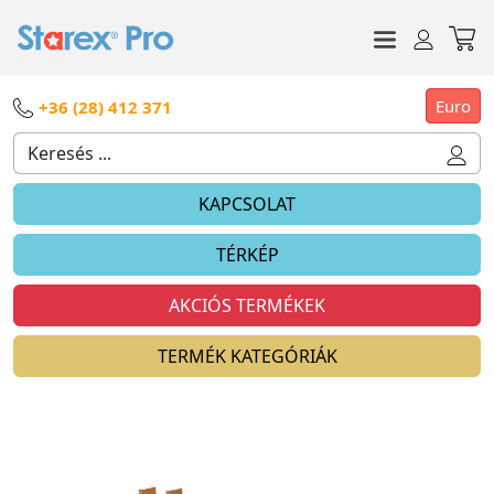
Euro
+36 (28) 412 371
KAPCSOLAT
TÉRKÉP
AKCIÓS TERMÉKEK
TERMÉK KATEGÓRIÁK