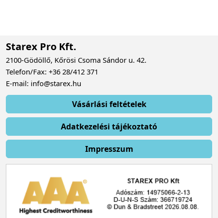
Starex Pro Kft.
2100-Gödöllő, Kőrösi Csoma Sándor u. 42.
Telefon/Fax: +36 28/412 371
E-mail: info@starex.hu
Vásárlási feltételek
Adatkezelési tájékoztató
Impresszum