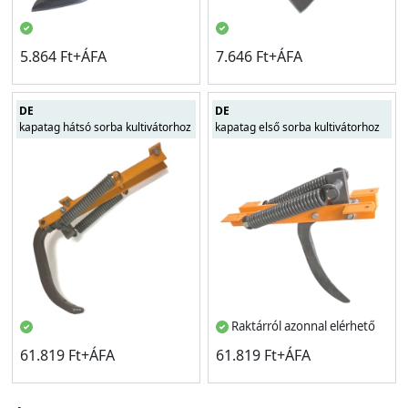
5.864 Ft+ÁFA
7.646 Ft+ÁFA
DE
DE
kapatag hátsó sorba kultivátorhoz
kapatag első sorba kultivátorhoz
Raktárról azonnal elérhető
61.819 Ft+ÁFA
61.819 Ft+ÁFA