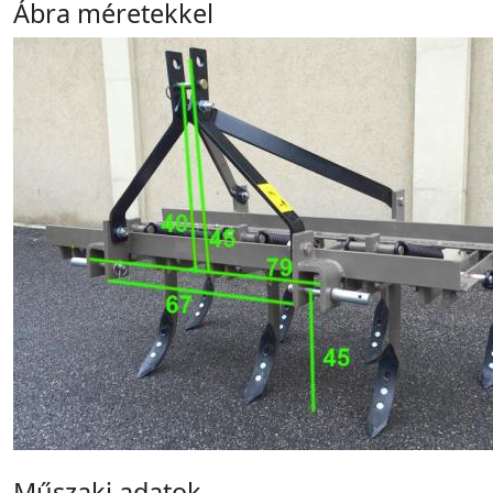
Ábra méretekkel
Műszaki adatok