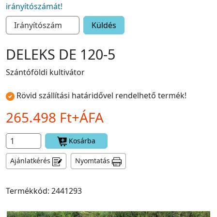
irányítószámát!
Küldés
DELEKS DE 120-5
Szántóföldi kultivátor
Rövid szállítási határidővel rendelhető termék!
265.498 Ft+ÁFA
Kosárba
Ajánlatkérés
Nyomtatás
Termékkód: 2441293