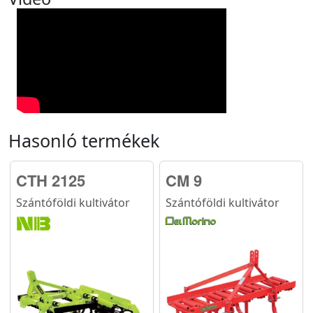
Hasonló termékek
CTH 2125
CM 9
Szántóföldi kultivátor
Szántóföldi kultivátor