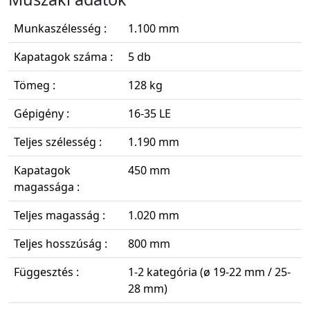
Munkaszélesség :
1.100 mm
Kapatagok száma :
5 db
Tömeg :
128 kg
Gépigény :
16-35 LE
Teljes szélesség :
1.190 mm
Kapatagok
450 mm
magassága :
Teljes magasság :
1.020 mm
Teljes hosszúság :
800 mm
Függesztés :
1-2 kategória (ø 19-22 mm / 25-
28 mm)