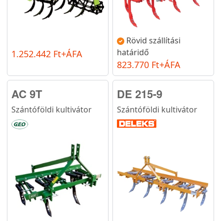
Rövid szállítási
határidő
1.252.442 Ft+ÁFA
823.770 Ft+ÁFA
AC 9T
DE 215-9
Szántóföldi kultivátor
Szántóföldi kultivátor