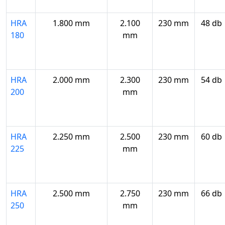
HRA
1.800 mm
2.100
230 mm
48 db
180
mm
HRA
2.000 mm
2.300
230 mm
54 db
200
mm
HRA
2.250 mm
2.500
230 mm
60 db
225
mm
HRA
2.500 mm
2.750
230 mm
66 db
250
mm