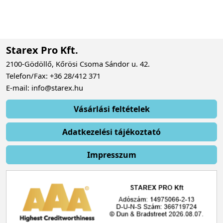
Starex Pro Kft.
2100-Gödöllő, Kőrösi Csoma Sándor u. 42.
Telefon/Fax: +36 28/412 371
E-mail: info@starex.hu
Vásárlási feltételek
Adatkezelési tájékoztató
Impresszum