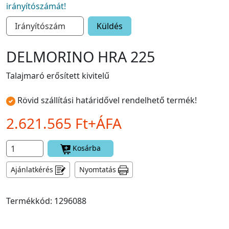
irányítószámát!
Küldés
DELMORINO HRA 225
Talajmaró erősített kivitelű
Rövid szállítási határidővel rendelhető termék!
2.621.565 Ft+ÁFA
Kosárba
Ajánlatkérés
Nyomtatás
Termékkód: 1296088