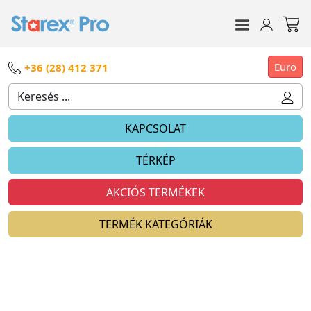
Euro
+36 (28) 412 371
KAPCSOLAT
TÉRKÉP
AKCIÓS TERMÉKEK
TERMÉK KATEGÓRIÁK