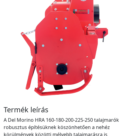
Termék leírás
A Del Morino HRA 160-180-200-225-250 talajmarók
robusztus építésüknek köszönhetően a nehéz
körülmények közötti mélyebb talajmarásra is