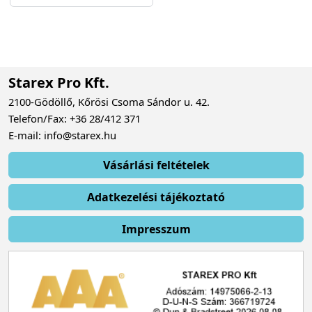
Starex Pro Kft.
2100-Gödöllő, Kőrösi Csoma Sándor u. 42.
Telefon/Fax: +36 28/412 371
E-mail: info@starex.hu
Vásárlási feltételek
Adatkezelési tájékoztató
Impresszum