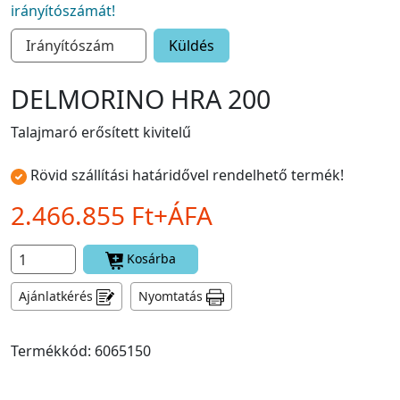
irányítószámát!
Küldés
DELMORINO HRA 200
Talajmaró erősített kivitelű
Rövid szállítási határidővel rendelhető termék!
2.466.855 Ft+ÁFA
Kosárba
Ajánlatkérés
Nyomtatás
Termékkód: 6065150