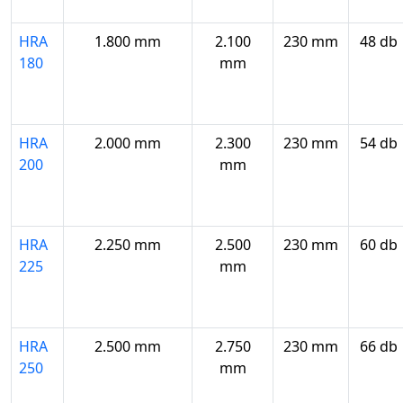
HRA
1.800 mm
2.100
230 mm
48 db
180
mm
HRA
2.000 mm
2.300
230 mm
54 db
200
mm
HRA
2.250 mm
2.500
230 mm
60 db
225
mm
HRA
2.500 mm
2.750
230 mm
66 db
250
mm