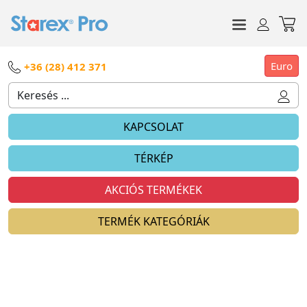
Euro
+36 (28) 412 371
KAPCSOLAT
TÉRKÉP
AKCIÓS TERMÉKEK
TERMÉK KATEGÓRIÁK