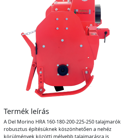
Termék leírás
A Del Morino HRA 160-180-200-225-250 talajmarók
robusztus építésüknek köszönhetően a nehéz
körülmények közötti mélyebb talajmarásra is