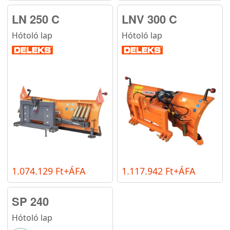
LN 250 C
LNV 300 C
Hótoló lap
Hótoló lap
1.074.129 Ft+ÁFA
1.117.942 Ft+ÁFA
SP 240
Hótoló lap