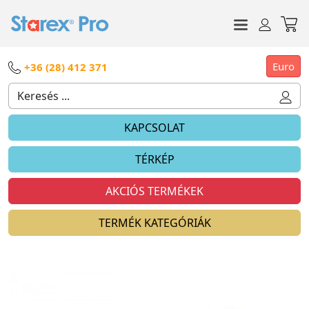
Euro
+36 (28) 412 371
KAPCSOLAT
TÉRKÉP
AKCIÓS TERMÉKEK
TERMÉK KATEGÓRIÁK