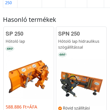
250
Hasonló termékek
SP 250
SPN 250
Hótoló lap
Hótoló lap hidraulikus
szögállítással
588.886 Ft+ÁFA
Rövid szállítási