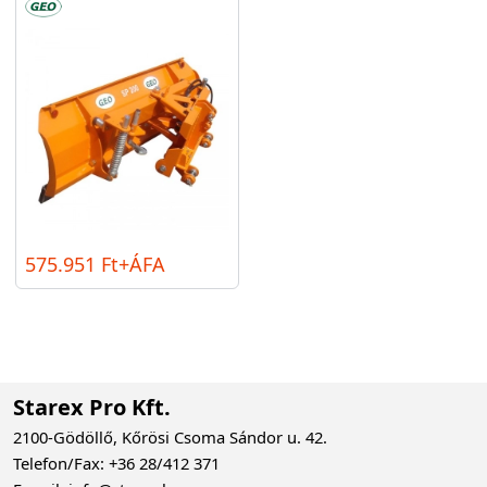
575.951 Ft+ÁFA
Starex Pro Kft.
2100-Gödöllő, Kőrösi Csoma Sándor u. 42.
Telefon/Fax: +36 28/412 371