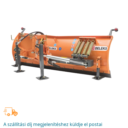
A szállítási díj megjelenítéshez küldje el postai