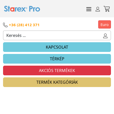
Euro
+36 (28) 412 371
KAPCSOLAT
TÉRKÉP
AKCIÓS TERMÉKEK
TERMÉK KATEGÓRIÁK