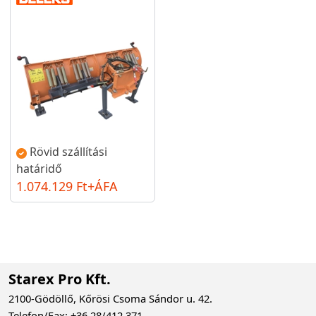
Rövid szállítási
határidő
1.074.129 Ft+ÁFA
Starex Pro Kft.
2100-Gödöllő, Kőrösi Csoma Sándor u. 42.
Telefon/Fax: +36 28/412 371