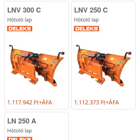
LNV 300 C
LNV 250 C
Hótoló lap
Hótoló lap
1.117.942 Ft+ÁFA
1.112.373 Ft+ÁFA
LN 250 A
Hótoló lap