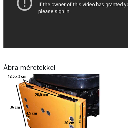
Ábra méretekkel