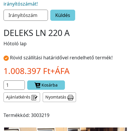
irányítószámát!
Küldés
DELEKS LN 220 A
Hótoló lap
Rövid szállítási határidővel rendelhető termék!
1.008.397 Ft+ÁFA
Kosárba
Ajánlatkérés
Nyomtatás
Termékkód: 3003219