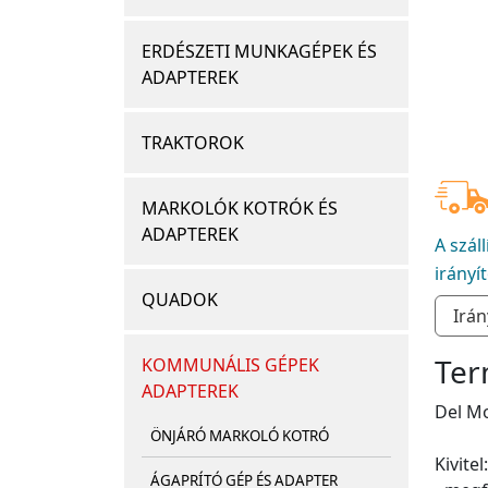
ERDÉSZETI MUNKAGÉPEK ÉS
ADAPTEREK
TRAKTOROK
MARKOLÓK KOTRÓK ÉS
ADAPTEREK
A szál
irányí
QUADOK
Ter
KOMMUNÁLIS GÉPEK
ADAPTEREK
Del Mo
ÖNJÁRÓ MARKOLÓ KOTRÓ
Kivitel:
ÁGAPRÍTÓ GÉP ÉS ADAPTER