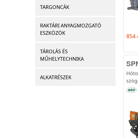
TARGONCÁK
RAKTÁRI ANYAGMOZGATÓ
ESZKÖZÖK
854.
TÁROLÁS ÉS
MŰHELYTECHNIKA
SPN
Hóto
ALKATRÉSZEK
szögá