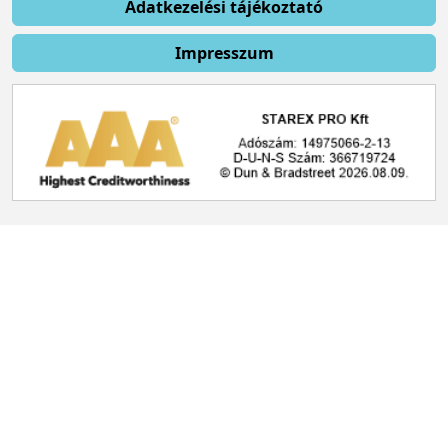
Adatkezelési tájékoztató
Impresszum