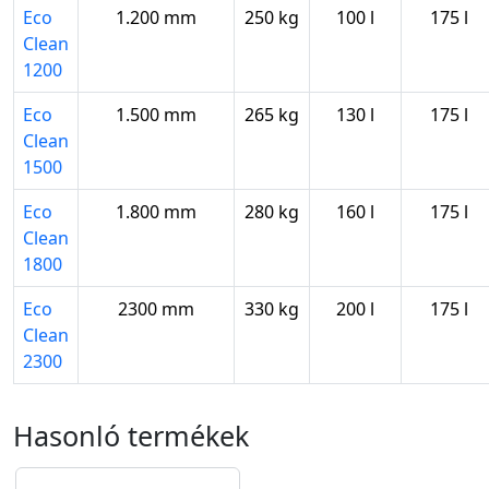
Eco
1.200 mm
250 kg
100 l
175 l
Clean
1200
Eco
1.500 mm
265 kg
130 l
175 l
Clean
1500
Eco
1.800 mm
280 kg
160 l
175 l
Clean
1800
Eco
2300 mm
330 kg
200 l
175 l
Clean
2300
Hasonló termékek