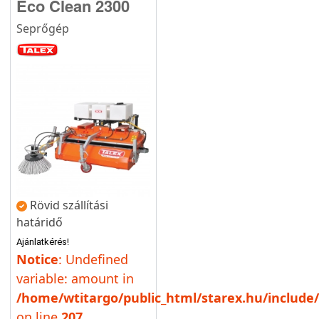
Eco Clean 2300
Seprőgép
Rövid szállítási
határidő
Ajánlatkérés!
Notice
: Undefined
variable: amount in
/home/wtitargo/public_html/starex.hu/include/
on line
207