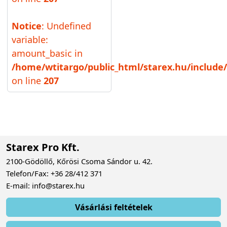
Notice
: Undefined
variable:
amount_basic in
/home/wtitargo/public_html/starex.hu/include/
on line
207
Starex Pro Kft.
2100-Gödöllő, Kőrösi Csoma Sándor u. 42.
Telefon/Fax: +36 28/412 371
E-mail: info@starex.hu
Vásárlási feltételek