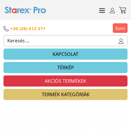
Euro
+36 (28) 412 371
KAPCSOLAT
TÉRKÉP
AKCIÓS TERMÉKEK
TERMÉK KATEGÓRIÁK