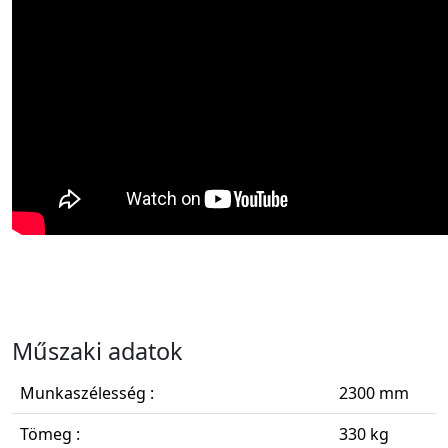
Műszaki adatok
Munkaszélesség :
2300 mm
Tömeg :
330 kg