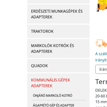
ERDÉSZETI MUNKAGÉPEK ÉS
ADAPTEREK
TRAKTOROK
MARKOLÓK KOTRÓK ÉS
ADAPTEREK
A szál
irányí
QUADOK
Ter
KOMMUNÁLIS GÉPEK
ADAPTEREK
DELEKS
20-60 
ÖNJÁRÓ MARKOLÓ KOTRÓ
15 mm 
ÁGAPRÍTÓ GÉP ÉS ADAPTER