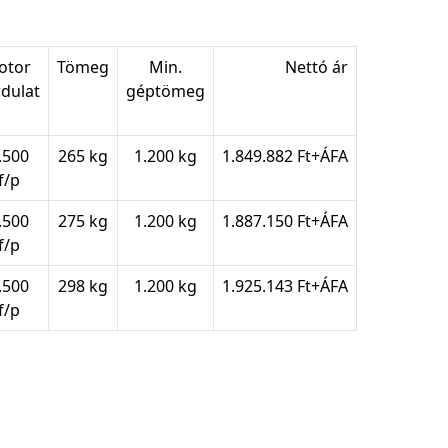
otor
Tömeg
Min.
Nettó ár
rdulat
géptömeg
.500
265 kg
1.200 kg
1.849.882 Ft+ÁFA
f/p
.500
275 kg
1.200 kg
1.887.150 Ft+ÁFA
f/p
.500
298 kg
1.200 kg
1.925.143 Ft+ÁFA
f/p