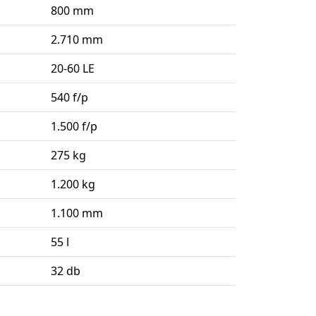
800 mm
2.710 mm
20-60 LE
540 f/p
1.500 f/p
275 kg
1.200 kg
1.100 mm
55 l
32 db