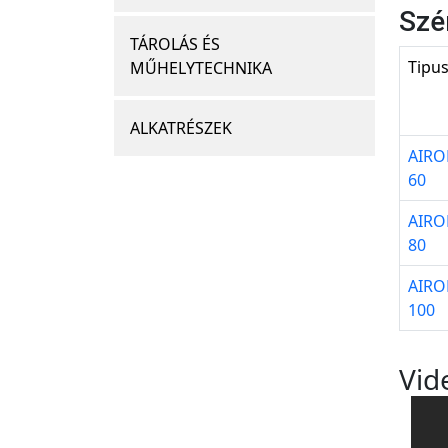
Szé
TÁROLÁS ÉS
Tipu
MŰHELYTECHNIKA
ALKATRÉSZEK
AIRO
60
AIRO
80
AIRO
100
Vid