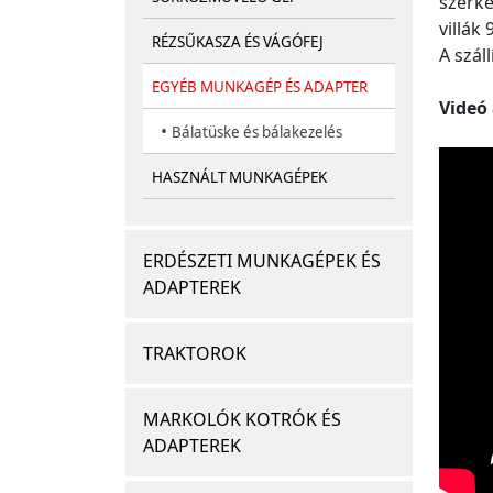
szerke
villák
RÉZSŰKASZA ÉS VÁGÓFEJ
A szál
EGYÉB MUNKAGÉP ÉS ADAPTER
Videó 
•
Bálatüske és bálakezelés
HASZNÁLT MUNKAGÉPEK
ERDÉSZETI MUNKAGÉPEK ÉS
ADAPTEREK
TRAKTOROK
MARKOLÓK KOTRÓK ÉS
ADAPTEREK