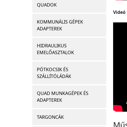
QUADOK
Videó
KOMMUNÁLIS GÉPEK
ADAPTEREK
HIDRAULIKUS
EMELŐASZTALOK
PÓTKOCSIK ÉS
SZÁLLÍTÓLÁDÁK
QUAD MUNKAGÉPEK ÉS
ADAPTEREK
TARGONCÁK
Műs