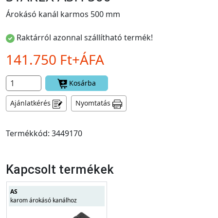
Árokásó kanál karmos 500 mm
Raktárról azonnal szállítható termék!
141.750 Ft+ÁFA
Kosárba
Ajánlatkérés
Nyomtatás
Termékkód: 3449170
Kapcsolt termékek
AS
karom árokásó kanálhoz