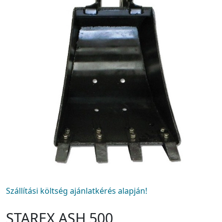
Szállítási költség ajánlatkérés alapján!
STAREX ASH 500