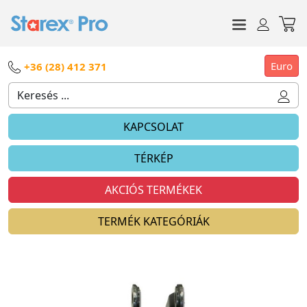
Euro
+36 (28) 412 371
KAPCSOLAT
TÉRKÉP
AKCIÓS TERMÉKEK
TERMÉK KATEGÓRIÁK