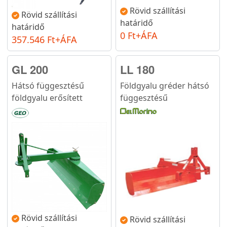
Rövid szállítási
Rövid szállítási
határidő
határidő
0 Ft+ÁFA
357.546 Ft+ÁFA
GL 200
LL 180
Hátsó függesztésű
Földgyalu gréder hátsó
földgyalu erősített
függesztésű
Rövid szállítási
Rövid szállítási