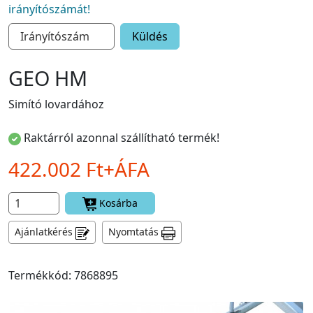
irányítószámát!
Küldés
GEO HM
Simító lovardához
Raktárról azonnal szállítható termék!
422.002 Ft+ÁFA
Kosárba
Ajánlatkérés
Nyomtatás
Termékkód: 7868895