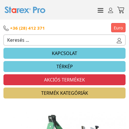
Euro
+36 (28) 412 371
KAPCSOLAT
TÉRKÉP
AKCIÓS TERMÉKEK
TERMÉK KATEGÓRIÁK