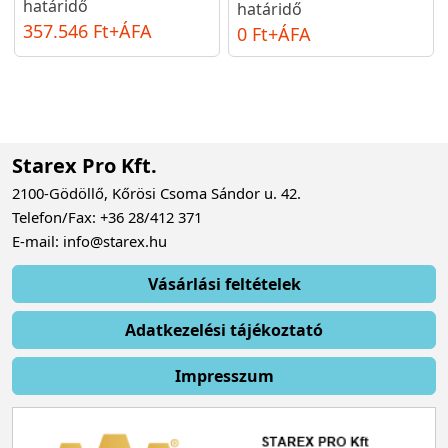
határidő
határidő
357.546 Ft+ÁFA
0 Ft+ÁFA
Starex Pro Kft.
2100-Gödöllő, Kőrösi Csoma Sándor u. 42.
Telefon/Fax: +36 28/412 371
E-mail: info@starex.hu
Vásárlási feltételek
Adatkezelési tájékoztató
Impresszum