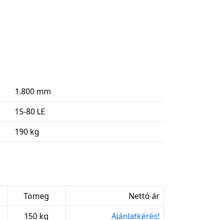
1.800 mm
15-80 LE
190 kg
Tömeg
Nettó ár
150 kg
Ajánlatkérés!