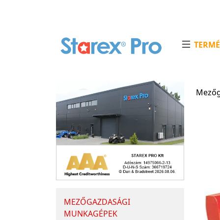
TERMÉ
Mezőg
MEZŐGAZDASÁGI
MUNKAGÉPEK