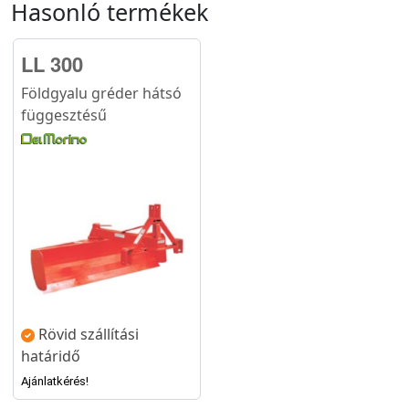
Hasonló termékek
LL 300
Földgyalu gréder hátsó
függesztésű
Rövid szállítási
határidő
Ajánlatkérés!