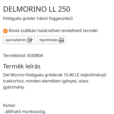
DELMORINO LL 250
Földgyalu gréder hátsó függesztésű
Rövid szállítási határidővel rendelhető termék!
Ajánlatkérés
Nyomtatás
Termékkód: 4330804
Termék leírás
Del Morino földgyalu gréderek 15-80 LE teljesítményű
traktorhoz, minden elemében igényes, olasz
gyártmány.
Kivitel:
- állítható munkaszög,