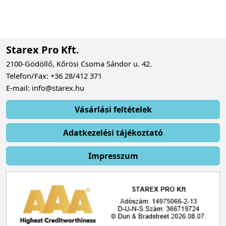
Starex Pro Kft.
2100-Gödöllő, Kőrösi Csoma Sándor u. 42.
Telefon/Fax: +36 28/412 371
E-mail: info@starex.hu
Vásárlási feltételek
Adatkezelési tájékoztató
Impresszum