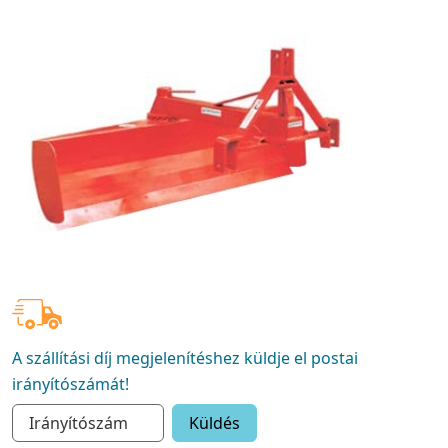
A szállítási díj megjelenítéshez küldje el postai
irányítószámát!
Küldés