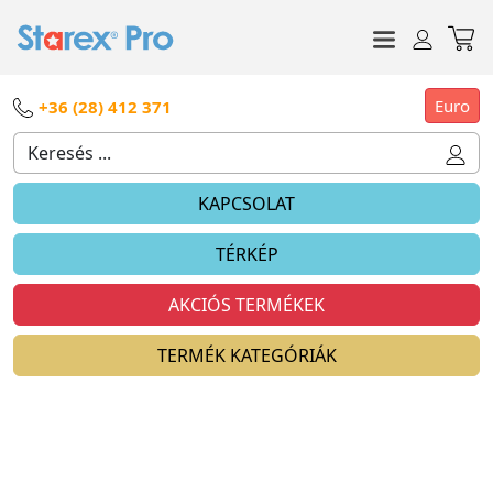
Euro
+36 (28) 412 371
KAPCSOLAT
TÉRKÉP
AKCIÓS TERMÉKEK
TERMÉK KATEGÓRIÁK