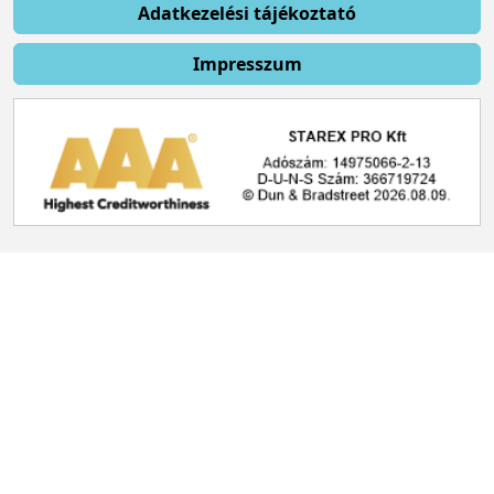
Adatkezelési tájékoztató
Impresszum