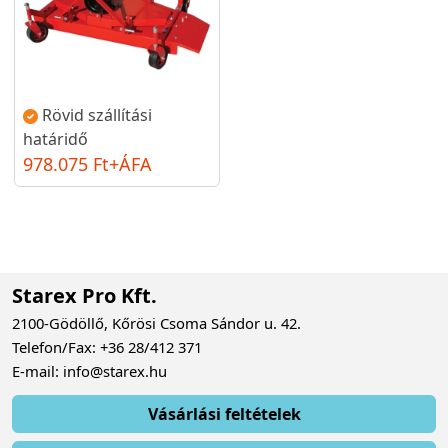
Rövid szállítási
határidő
978.075 Ft+ÁFA
Starex Pro Kft.
2100-Gödöllő, Kőrösi Csoma Sándor u. 42.
Telefon/Fax: +36 28/412 371
E-mail: info@starex.hu
Vásárlási feltételek