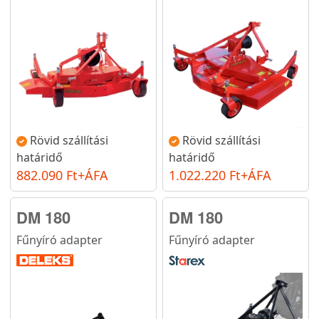
Rövid szállítási
Rövid szállítási
határidő
határidő
882.090 Ft+ÁFA
1.022.220 Ft+ÁFA
DM 180
DM 180
Fűnyíró adapter
Fűnyíró adapter