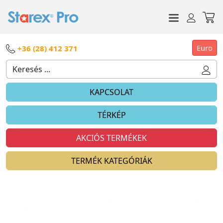
Euro
+36 (28) 412 371
KAPCSOLAT
TÉRKÉP
AKCIÓS TERMÉKEK
TERMÉK KATEGÓRIÁK