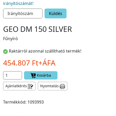
irányítószámát!
Küldés
GEO DM 150 SILVER
Fűnyíró
Raktárról azonnal szállítható termék!
454.807 Ft+ÁFA
Kosárba
Ajánlatkérés
Nyomtatás
Termékkód: 1093993