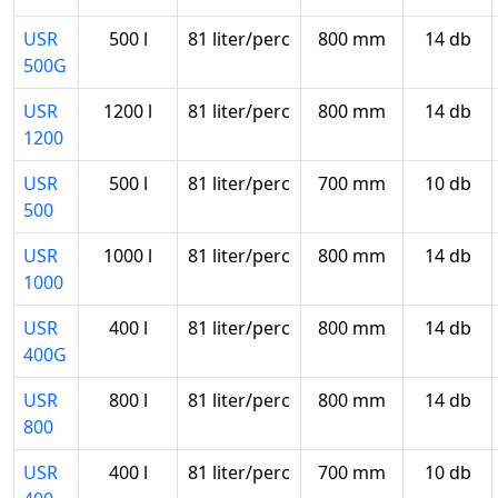
USR
500 l
81 liter/perc
800 mm
14 db
500G
USR
1200 l
81 liter/perc
800 mm
14 db
1200
USR
500 l
81 liter/perc
700 mm
10 db
500
USR
1000 l
81 liter/perc
800 mm
14 db
1000
USR
400 l
81 liter/perc
800 mm
14 db
400G
USR
800 l
81 liter/perc
800 mm
14 db
800
USR
400 l
81 liter/perc
700 mm
10 db