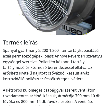
Termék leírás
Spanyol gyártmányú, 200-1.200 liter tartálykapacitású
axiál permetezőgépek, olasz Annovi Reverberi szivattyú
egységgel szerelve. Polietilén központi tartály
tartálymosó és kézmosó berendezéssel ellátva, az
erősített kivitelű hajlított csővázból készült alváz
korrózióálló poliészter festékréteggel védett.
A kétsoros különleges csapággyal szerelt ventilátor
rozsdamentes acélból készült, átmérője 700 mm 10 db
fúvóka és 800 mm 14 db fúvóka esetén. A ventilátor