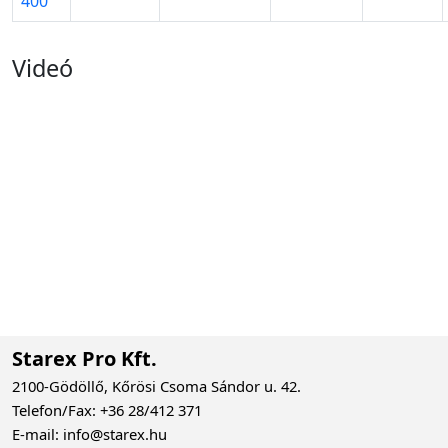
400
Videó
Starex Pro Kft.
2100-Gödöllő, Kőrösi Csoma Sándor u. 42.
Telefon/Fax: +36 28/412 371
E-mail: info@starex.hu