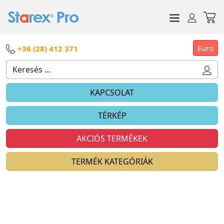
Euro
+36 (28) 412 371
KAPCSOLAT
TÉRKÉP
AKCIÓS TERMÉKEK
TERMÉK KATEGÓRIÁK