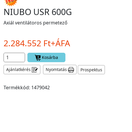
NIUBO USR 600G
Axiál ventilátoros permetező
2.284.552 Ft+ÁFA
Kosárba
Ajánlatkérés
Nyomtatás
Prospektus
Termékkód: 1479042