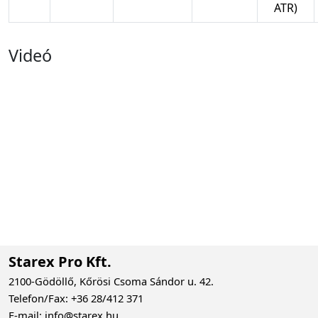
ATR)
Videó
Starex Pro Kft.
2100-Gödöllő, Kőrösi Csoma Sándor u. 42.
Telefon/Fax: +36 28/412 371
E-mail: info@starex.hu