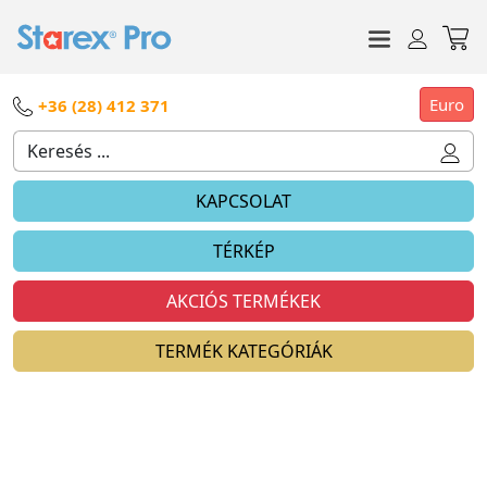
Euro
+36 (28) 412 371
KAPCSOLAT
TÉRKÉP
AKCIÓS TERMÉKEK
TERMÉK KATEGÓRIÁK