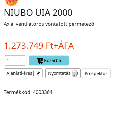
NIUBO UIA 2000
Axiál ventilátoros vontatott permetező
1.273.749 Ft+ÁFA
Kosárba
Ajánlatkérés
Nyomtatás
Prospektus
Termékkód: 4003364