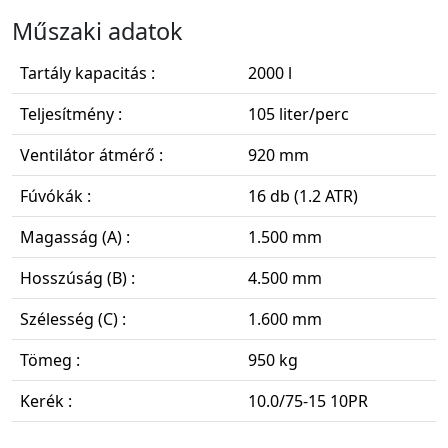
Műszaki adatok
Tartály kapacitás :
2000 l
Teljesítmény :
105 liter/perc
Ventilátor átmérő :
920 mm
Fúvókák :
16 db (1.2 ATR)
Magasság (A) :
1.500 mm
Hosszúság (B) :
4.500 mm
Szélesség (C) :
1.600 mm
Tömeg :
950 kg
Kerék :
10.0/75-15 10PR