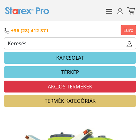
Euro
+36 (28) 412 371
KAPCSOLAT
TÉRKÉP
AKCIÓS TERMÉKEK
TERMÉK KATEGÓRIÁK