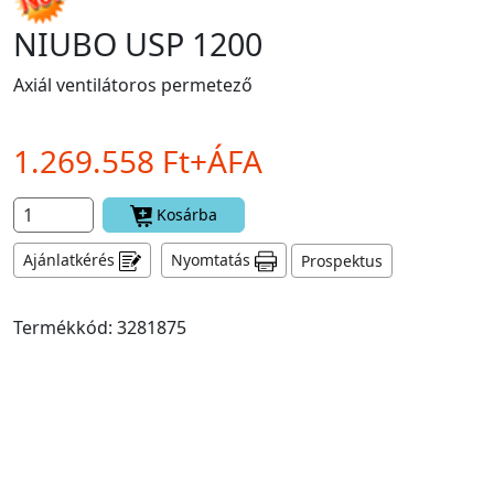
NIUBO USP 1200
Axiál ventilátoros permetező
1.269.558 Ft+ÁFA
Kosárba
Ajánlatkérés
Nyomtatás
Prospektus
Termékkód: 3281875