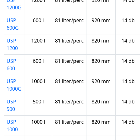
USP
1200 l
81 liter/perc
920 mm
14 db
1200G
USP
600 l
81 liter/perc
920 mm
14 db
600G
USP
1200 l
81 liter/perc
820 mm
14 db
1200
USP
600 l
81 liter/perc
820 mm
14 db
600
USP
1000 l
81 liter/perc
920 mm
14 db
1000G
USP
500 l
81 liter/perc
820 mm
14 db
500
USP
1000 l
81 liter/perc
820 mm
14 db
1000