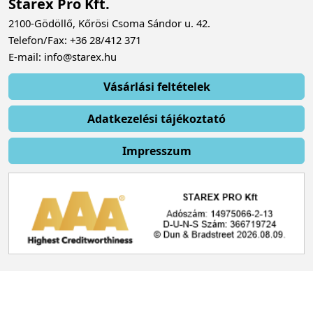
Starex Pro Kft.
2100-Gödöllő, Kőrösi Csoma Sándor u. 42.
Telefon/Fax: +36 28/412 371
E-mail: info@starex.hu
Vásárlási feltételek
Adatkezelési tájékoztató
Impresszum