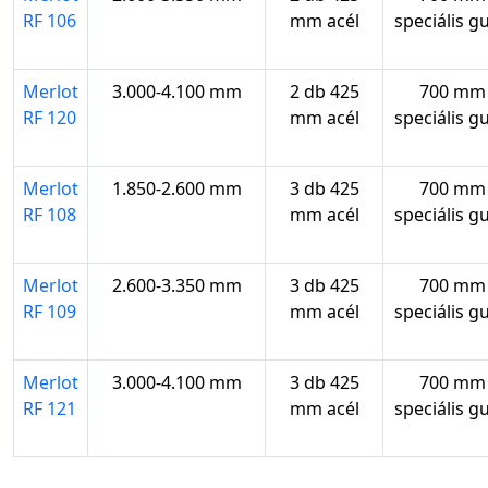
RF 106
mm acél
speciális g
Merlot
3.000-4.100 mm
2 db 425
700 mm
RF 120
mm acél
speciális g
Merlot
1.850-2.600 mm
3 db 425
700 mm
RF 108
mm acél
speciális g
Merlot
2.600-3.350 mm
3 db 425
700 mm
RF 109
mm acél
speciális g
Merlot
3.000-4.100 mm
3 db 425
700 mm
RF 121
mm acél
speciális g