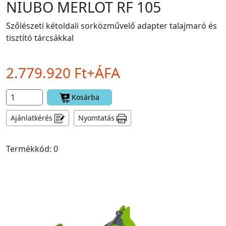
NIUBO MERLOT RF 105
Szőlészeti kétoldali sorközművelő adapter talajmaró és
tisztító tárcsákkal
2.779.920 Ft+ÁFA
Kosárba
Ajánlatkérés
Nyomtatás
Termékkód: 0