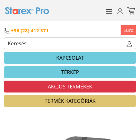
Euro
+36 (28) 412 371
KAPCSOLAT
TÉRKÉP
AKCIÓS TERMÉKEK
TERMÉK KATEGÓRIÁK