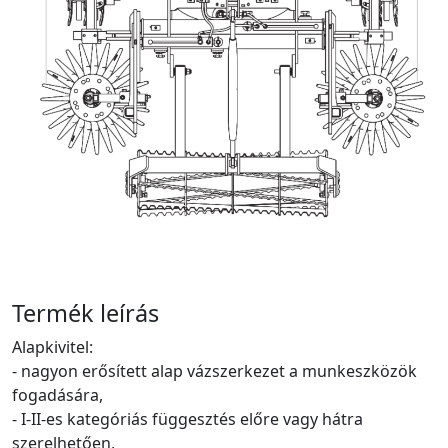
Termék leírás
Alapkivitel:
- nagyon erősített alap vázszerkezet a munkeszközök
fogadására,
- I-II-es kategóriás függesztés előre vagy hátra
szerelhetően,