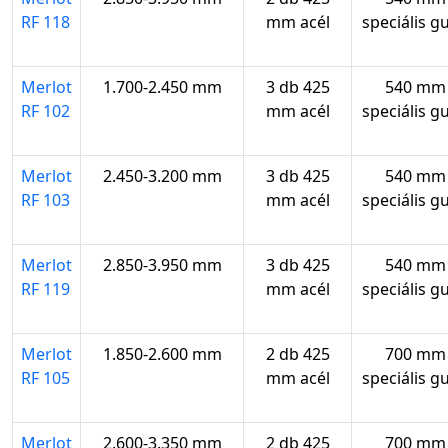
RF 118
mm acél
speciális g
Merlot
1.700-2.450 mm
3 db 425
540 mm
RF 102
mm acél
speciális g
Merlot
2.450-3.200 mm
3 db 425
540 mm
RF 103
mm acél
speciális g
Merlot
2.850-3.950 mm
3 db 425
540 mm
RF 119
mm acél
speciális g
Merlot
1.850-2.600 mm
2 db 425
700 mm
RF 105
mm acél
speciális g
Merlot
2.600-3.350 mm
2 db 425
700 mm