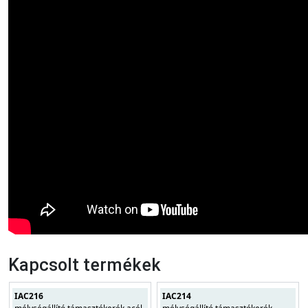
Kapcsolt termékek
IAC216
IAC214