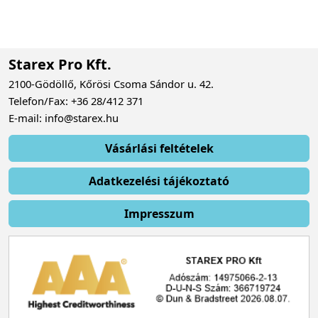
Starex Pro Kft.
2100-Gödöllő, Kőrösi Csoma Sándor u. 42.
Telefon/Fax: +36 28/412 371
E-mail: info@starex.hu
Vásárlási feltételek
Adatkezelési tájékoztató
Impresszum