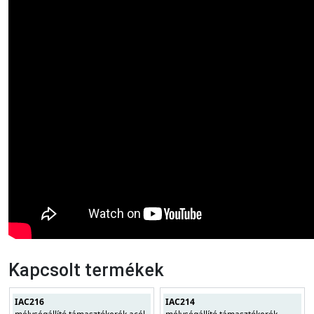
Kapcsolt termékek
IAC216
IAC214