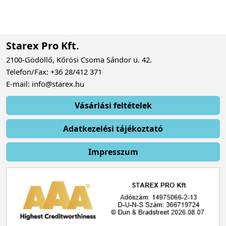
Starex Pro Kft.
2100-Gödöllő, Kőrösi Csoma Sándor u. 42.
Telefon/Fax: +36 28/412 371
E-mail: info@starex.hu
Vásárlási feltételek
Adatkezelési tájékoztató
Impresszum