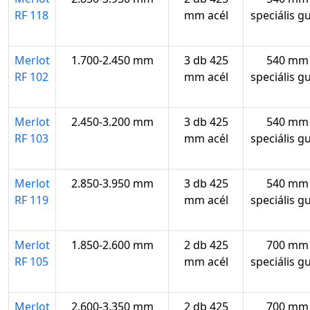
RF 118
mm acél
speciális g
Merlot
1.700-2.450 mm
3 db 425
540 mm
RF 102
mm acél
speciális g
Merlot
2.450-3.200 mm
3 db 425
540 mm
RF 103
mm acél
speciális g
Merlot
2.850-3.950 mm
3 db 425
540 mm
RF 119
mm acél
speciális g
Merlot
1.850-2.600 mm
2 db 425
700 mm
RF 105
mm acél
speciális g
Merlot
2.600-3.350 mm
2 db 425
700 mm