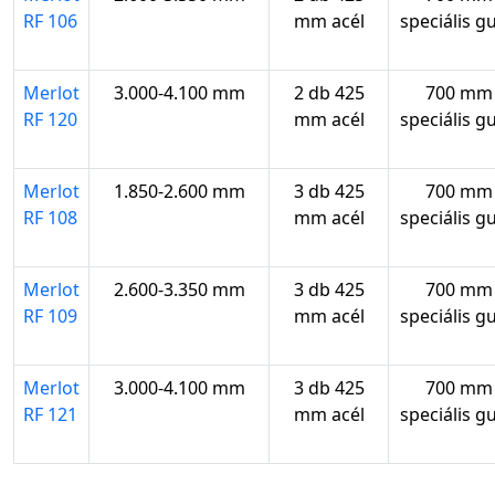
RF 106
mm acél
speciális g
Merlot
3.000-4.100 mm
2 db 425
700 mm
RF 120
mm acél
speciális g
Merlot
1.850-2.600 mm
3 db 425
700 mm
RF 108
mm acél
speciális g
Merlot
2.600-3.350 mm
3 db 425
700 mm
RF 109
mm acél
speciális g
Merlot
3.000-4.100 mm
3 db 425
700 mm
RF 121
mm acél
speciális g