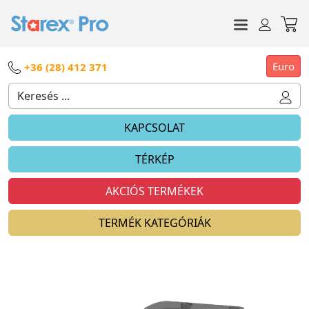
Euro
+36 (28) 412 371
KAPCSOLAT
TÉRKÉP
AKCIÓS TERMÉKEK
TERMÉK KATEGÓRIÁK