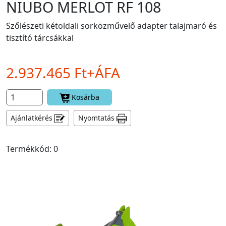
NIUBO MERLOT RF 108
Szőlészeti kétoldali sorközművelő adapter talajmaró és
tisztító tárcsákkal
2.937.465 Ft+ÁFA
Kosárba
Ajánlatkérés
Nyomtatás
Termékkód: 0