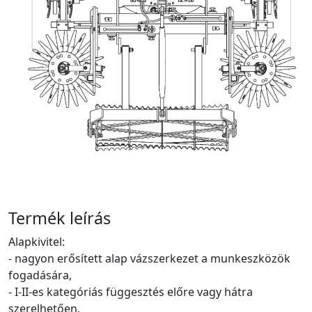
Termék leírás
Alapkivitel:
- nagyon erősített alap vázszerkezet a munkeszközök
fogadására,
- I-II-es kategóriás függesztés előre vagy hátra
szerelhetően,