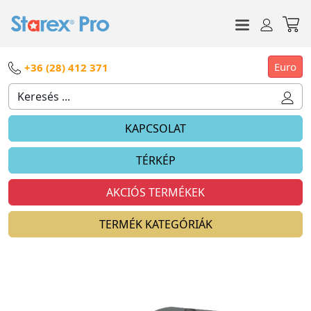
Euro
+36 (28) 412 371
KAPCSOLAT
TÉRKÉP
AKCIÓS TERMÉKEK
TERMÉK KATEGÓRIÁK