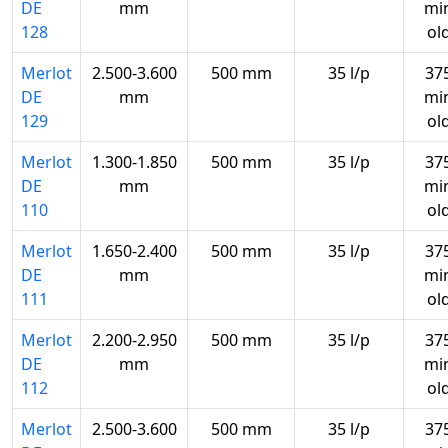
DE
mm
mi
128
ol
Merlot
2.500-3.600
500 mm
35 l/p
37
DE
mm
mi
129
ol
Merlot
1.300-1.850
500 mm
35 l/p
37
DE
mm
mi
110
ol
Merlot
1.650-2.400
500 mm
35 l/p
37
DE
mm
mi
111
ol
Merlot
2.200-2.950
500 mm
35 l/p
37
DE
mm
mi
112
ol
Merlot
2.500-3.600
500 mm
35 l/p
37