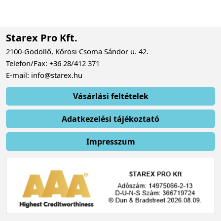
Starex Pro Kft.
2100-Gödöllő, Kőrösi Csoma Sándor u. 42.
Telefon/Fax: +36 28/412 371
E-mail: info@starex.hu
Vásárlási feltételek
Adatkezelési tájékoztató
Impresszum