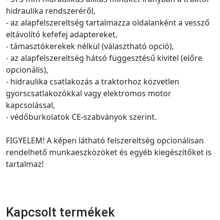
hidraulika rendszeréről,
- az alapfelszereltség tartalmazza oldalanként a vessző
eltávolító kefefej adaptereket,
- támasztókerekek nélkül (választható opció),
- az alapfelszereltség hátsó függesztésű kivitel (előre
opcionális),
- hidraulika csatlakozás a traktorhoz közvetlen
gyorscsatlakozókkal vagy elektromos motor
kapcsolással,
- védőburkolatok CE-szabványok szerint.
FIGYELEM! A képen látható felszereltség opcionálisan
rendelhető munkaeszközöket és egyéb kiegészítőket is
tartalmaz!
Kapcsolt termékek