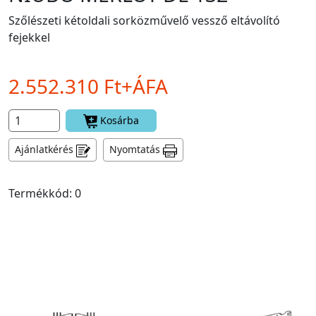
Szőlészeti kétoldali sorközművelő vessző eltávolító
fejekkel
2.552.310 Ft+ÁFA
Kosárba
Ajánlatkérés
Nyomtatás
Termékkód: 0