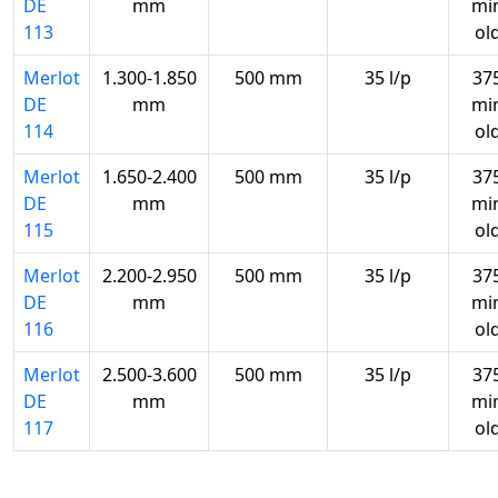
DE
mm
mi
113
ol
Merlot
1.300-1.850
500 mm
35 l/p
37
DE
mm
mi
114
ol
Merlot
1.650-2.400
500 mm
35 l/p
37
DE
mm
mi
115
ol
Merlot
2.200-2.950
500 mm
35 l/p
37
DE
mm
mi
116
ol
Merlot
2.500-3.600
500 mm
35 l/p
37
DE
mm
mi
117
ol