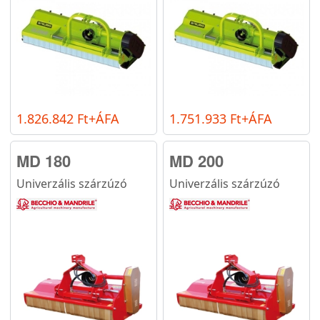
1.826.842 Ft+ÁFA
1.751.933 Ft+ÁFA
MD 180
MD 200
Univerzális szárzúzó
Univerzális szárzúzó