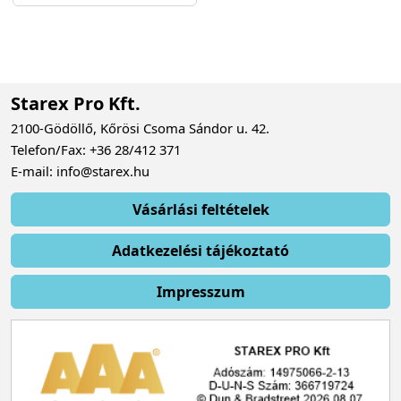
Starex Pro Kft.
2100-Gödöllő, Kőrösi Csoma Sándor u. 42.
Telefon/Fax: +36 28/412 371
E-mail: info@starex.hu
Vásárlási feltételek
Adatkezelési tájékoztató
Impresszum