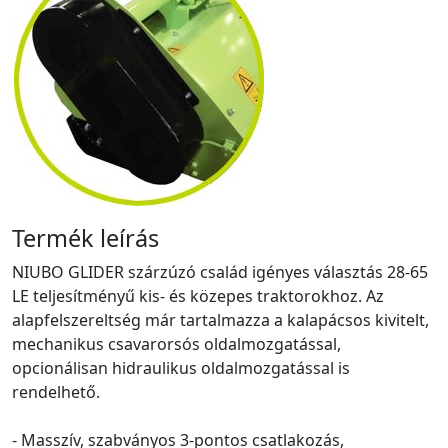
Termék leírás
NIUBO GLIDER szárzúzó család igényes választás 28-65
LE teljesítményű kis- és közepes traktorokhoz. Az
alapfelszereltség már tartalmazza a kalapácsos kivitelt,
mechanikus csavarorsós oldalmozgatással,
opcionálisan hidraulikus oldalmozgatással is
rendelhető.
- Masszív, szabványos 3-pontos csatlakozás,