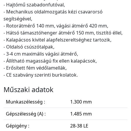
- Hajtómű szabadonfutóval,
- Mechanikus oldalmozgatás kézi csavarorsó
segítségével,
- Rotorátmérő 140 mm, vágási átmérő 420 mm,
- Hátsó támasztóhenger átmérő 150 mm, tisztító éllel,
- Kalapácsos kivitel alapfelszereltséghez tartozik,
- Oldalsó csúszótalpak,
- 3-4 cm maximális vágási átmérő,
- Állítható magasságú fix ellen kalapácsok,
- Erősített fém védőlamellák,
- CE szabvány szerinti burkolatok.
Műszaki adatok
Munkaszélesség :
1.300 mm
Gépszélesség (A) :
1.485 mm
Gépigény :
28-38 LE