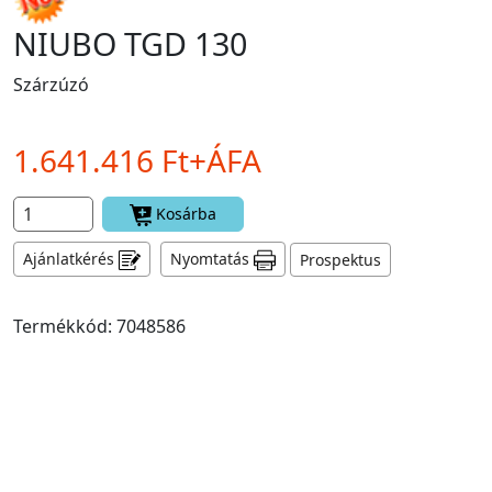
NIUBO TGD 130
Szárzúzó
1.641.416 Ft+ÁFA
Kosárba
Ajánlatkérés
Nyomtatás
Prospektus
Termékkód: 7048586