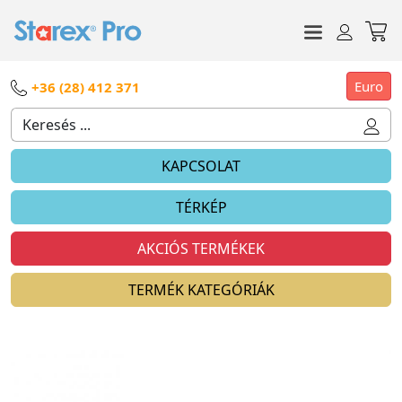
Euro
+36 (28) 412 371
KAPCSOLAT
TÉRKÉP
AKCIÓS TERMÉKEK
TERMÉK KATEGÓRIÁK