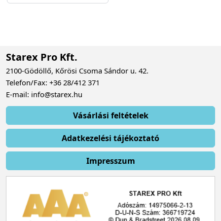
Starex Pro Kft.
2100-Gödöllő, Kőrösi Csoma Sándor u. 42.
Telefon/Fax: +36 28/412 371
E-mail: info@starex.hu
Vásárlási feltételek
Adatkezelési tájékoztató
Impresszum