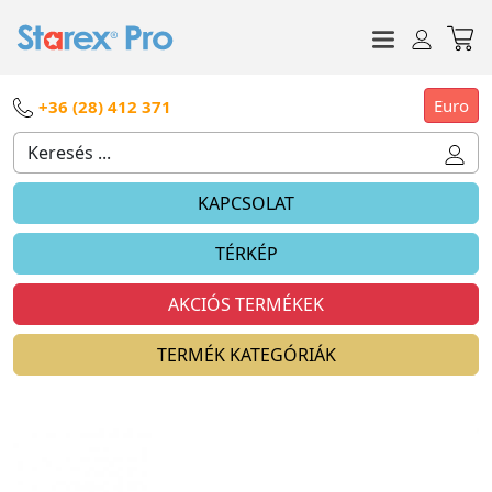
Euro
+36 (28) 412 371
KAPCSOLAT
TÉRKÉP
AKCIÓS TERMÉKEK
TERMÉK KATEGÓRIÁK