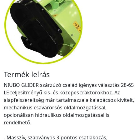
Termék leírás
NIUBO GLIDER szárzúzó család igényes választás 28-65
LE teljesítményű kis- és közepes traktorokhoz. Az
alapfelszereltség már tartalmazza a kalapácsos kivitelt,
mechanikus csavarorsós oldalmozgatással,
opcionálisan hidraulikus oldalmozgatással is
rendelhető.
- Masszív, szabványos 3-pontos csatlakozás,