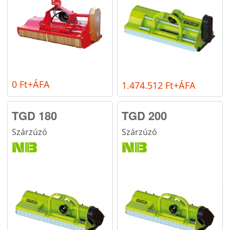
0 Ft+ÁFA
1.474.512 Ft+ÁFA
TGD 180
TGD 200
Szárzúzó
Szárzúzó