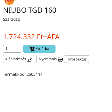
NIUBO TGD 160
Szárzúzó
1.724.332 Ft+ÁFA
Kosárba
Ajánlatkérés
Nyomtatás
Prospektus
Termékkód: 2505447