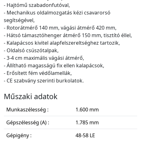
- Hajtómű szabadonfutóval,
- Mechanikus oldalmozgatás kézi csavarorsó
segítségével,
- Rotorátmérő 140 mm, vágási átmérő 420 mm,
- Hátsó támasztóhenger átmérő 150 mm, tisztító éllel,
- Kalapácsos kivitel alapfelszereltséghez tartozik,
- Oldalsó csúszótalpak,
- 3-4 cm maximális vágási átmérő,
- Állítható magasságú fix ellen kalapácsok,
- Erősített fém védőlamellák,
- CE szabvány szerinti burkolatok.
Műszaki adatok
Munkaszélesség :
1.600 mm
Gépszélesség (A) :
1.785 mm
Gépigény :
48-58 LE