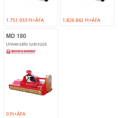
1.751.933 Ft+ÁFA
1.826.842 Ft+ÁFA
MD 180
Univerzális szárzúzó
0 Ft+ÁFA