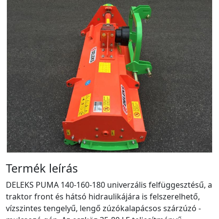
Termék leírás
DELEKS PUMA 140-160-180 univerzális felfüggesztésű, a
traktor front és hátsó hidraulikájára is felszerelhető,
vízszintes tengelyű, lengő zúzókalapácsos szárzúzó -