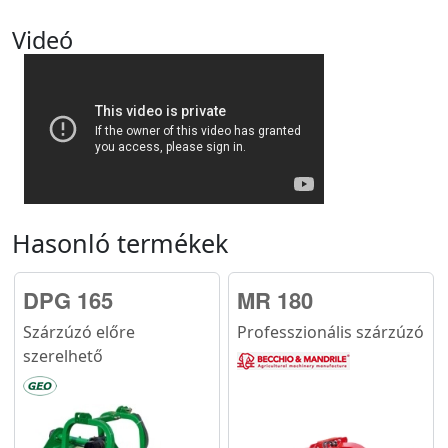
Videó
Hasonló termékek
DPG 165
MR 180
Szárzúzó előre
Professzionális szárzúzó
szerelhető