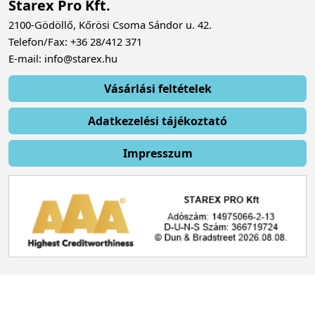
Starex Pro Kft.
2100-Gödöllő, Kőrösi Csoma Sándor u. 42.
Telefon/Fax: +36 28/412 371
E-mail: info@starex.hu
Vásárlási feltételek
Adatkezelési tájékoztató
Impresszum