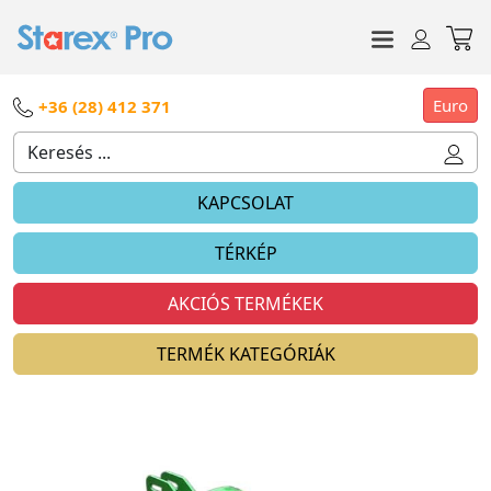
Euro
+36 (28) 412 371
KAPCSOLAT
TÉRKÉP
AKCIÓS TERMÉKEK
TERMÉK KATEGÓRIÁK