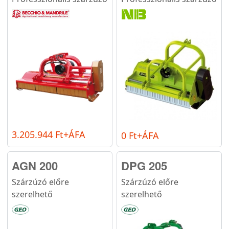
3.205.944 Ft+ÁFA
0 Ft+ÁFA
AGN 200
DPG 205
Szárzúzó előre
Szárzúzó előre
szerelhető
szerelhető