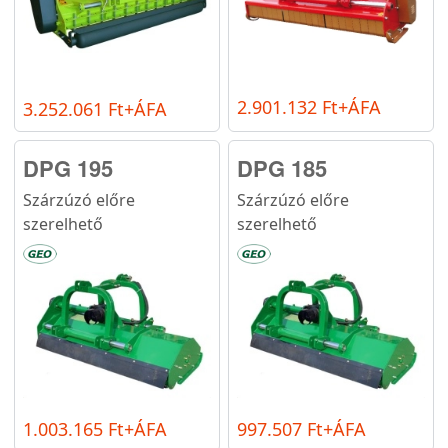
2.901.132 Ft+ÁFA
3.252.061 Ft+ÁFA
DPG 195
DPG 185
Szárzúzó előre
Szárzúzó előre
szerelhető
szerelhető
1.003.165 Ft+ÁFA
997.507 Ft+ÁFA