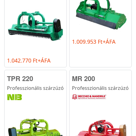
1.009.953 Ft+ÁFA
1.042.770 Ft+ÁFA
TPR 220
MR 200
Professzionális szárzúzó
Professzionális szárzúzó