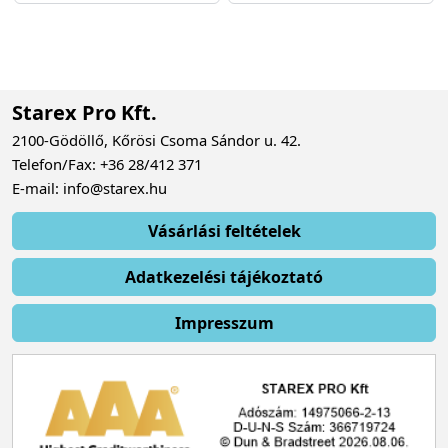
Starex Pro Kft.
2100-Gödöllő, Kőrösi Csoma Sándor u. 42.
Telefon/Fax: +36 28/412 371
E-mail: info@starex.hu
Vásárlási feltételek
Adatkezelési tájékoztató
Impresszum