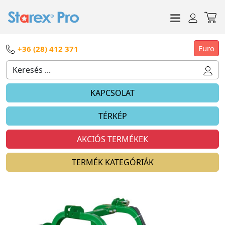
Euro
+36 (28) 412 371
KAPCSOLAT
TÉRKÉP
AKCIÓS TERMÉKEK
TERMÉK KATEGÓRIÁK