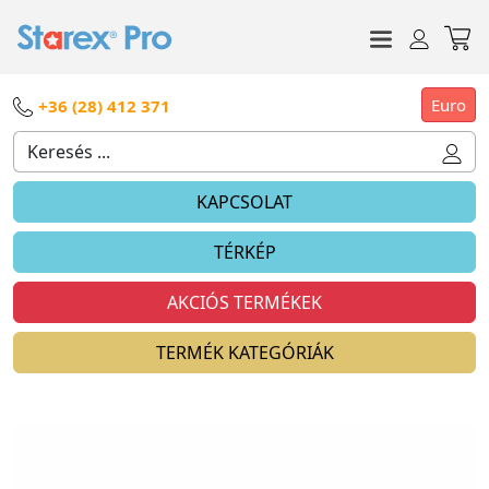
Euro
+36 (28) 412 371
KAPCSOLAT
TÉRKÉP
AKCIÓS TERMÉKEK
TERMÉK KATEGÓRIÁK