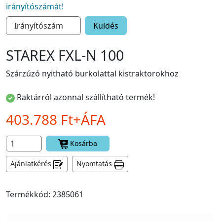
irányítószámát!
Küldés
STAREX FXL-N 100
Szárzúzó nyitható burkolattal kistraktorokhoz
Raktárról azonnal szállítható termék!
403.788 Ft+ÁFA
Kosárba
Ajánlatkérés
Nyomtatás
Termékkód: 2385061