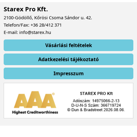
Starex Pro Kft.
2100-Gödöllő, Kőrösi Csoma Sándor u. 42.
Telefon/Fax: +36 28/412 371
E-mail: info@starex.hu
Vásárlási feltételek
Adatkezelési tájékoztató
Impresszum