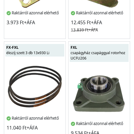
Raktárról azonnal elérhető
Raktárról azonnal elérhető
3.973 Ft+ÁFA
12.455 Ft+ÁFA
13.839 Ft+ÁFA
FX-FXL
FXL
ékszíj szett 3 db 13x930 Li
csapágyház csapággyal rotorhoz
UCFU206
Raktárról azonnal elérhető
Raktárról azonnal elérhető
11.040 Ft+ÁFA
9.534 Ft+ÁFA