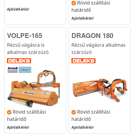
Rövid szállítási
határidő
Ajánlatkérés!
Ajánlatkérés!
VOLPE-165
DRAGON 180
Rézsű vágásra is
Rézsű vágásra alkalmas
alkalmas szárzúzó
szárzúzó
Rövid szállítási
Rövid szállítási
határidő
határidő
Ajánlatkérés!
Ajánlatkérés!