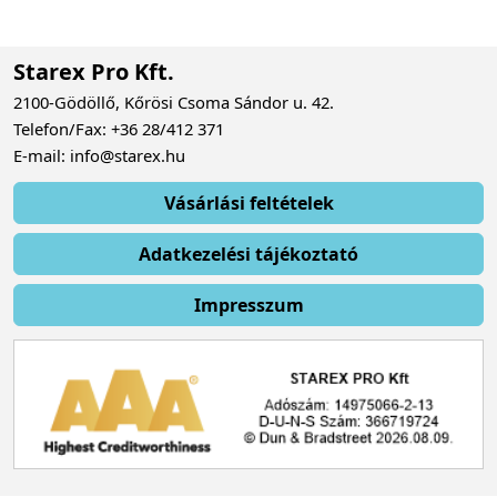
Starex Pro Kft.
2100-Gödöllő, Kőrösi Csoma Sándor u. 42.
Telefon/Fax: +36 28/412 371
E-mail: info@starex.hu
Vásárlási feltételek
Adatkezelési tájékoztató
Impresszum