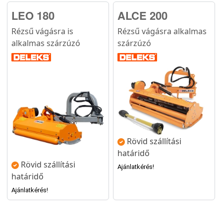
LEO 180
ALCE 200
Rézsű vágásra is
Rézsű vágásra alkalmas
alkalmas szárzúzó
szárzúzó
Rövid szállítási
határidő
Rövid szállítási
Ajánlatkérés!
határidő
Ajánlatkérés!