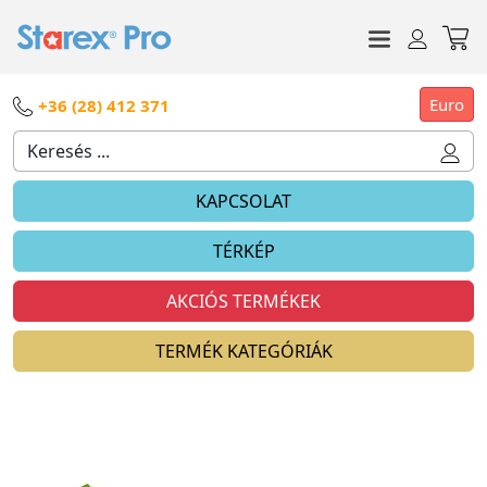
Euro
+36 (28) 412 371
KAPCSOLAT
TÉRKÉP
AKCIÓS TERMÉKEK
TERMÉK KATEGÓRIÁK