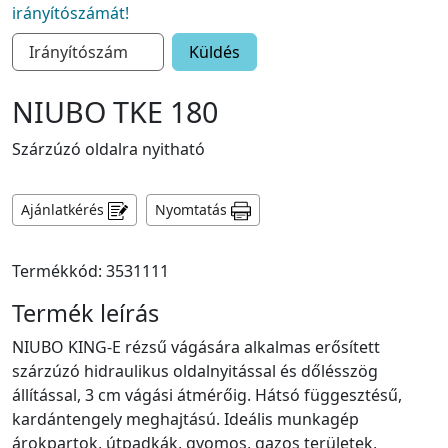
irányítószámát!
Küldés
NIUBO TKE 180
Szárzúzó oldalra nyitható
Ajánlatkérés
Nyomtatás
Termékkód: 3531111
Termék leírás
NIUBO KING-E rézsű vágására alkalmas erősített
szárzúzó hidraulikus oldalnyitással és dőlésszög
állítással, 3 cm vágási átmérőig. Hátsó függesztésű,
kardántengely meghajtású. Ideális munkagép
árokpartok, útpadkák, gyomos, gazos területek,