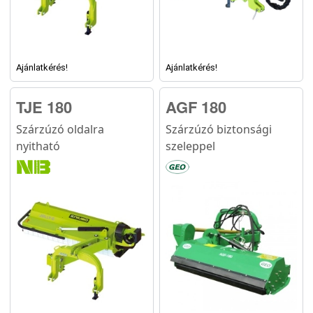
Ajánlatkérés!
Ajánlatkérés!
TJE 180
AGF 180
Szárzúzó oldalra
Szárzúzó biztonsági
nyitható
szeleppel