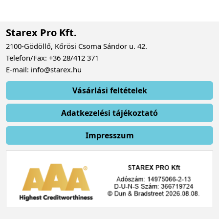
Starex Pro Kft.
2100-Gödöllő, Kőrösi Csoma Sándor u. 42.
Telefon/Fax: +36 28/412 371
E-mail: info@starex.hu
Vásárlási feltételek
Adatkezelési tájékoztató
Impresszum