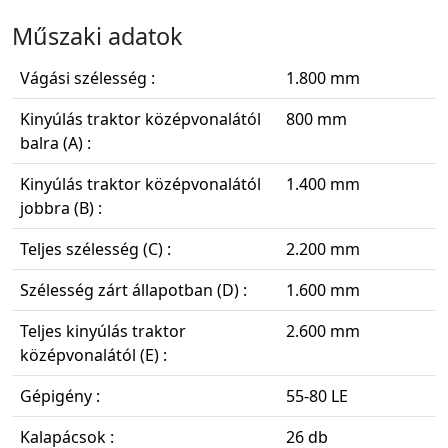
Műszaki adatok
Vágási szélesség :
1.800 mm
Kinyúlás traktor középvonalától
800 mm
balra (A) :
Kinyúlás traktor középvonalától
1.400 mm
jobbra (B) :
Teljes szélesség (C) :
2.200 mm
Szélesség zárt állapotban (D) :
1.600 mm
Teljes kinyúlás traktor
2.600 mm
középvonalától (E) :
Gépigény :
55-80 LE
Kalapácsok :
26 db