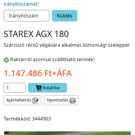
irányítószámát!
Küldés
STAREX AGX 180
Szárzúzó rézsű vágására alkalmas biztonsági szeleppel
Raktárról azonnal szállítható termék!
1.147.486 Ft+ÁFA
Kosárba
Ajánlatkérés
Nyomtatás
Termékkód: 3444903