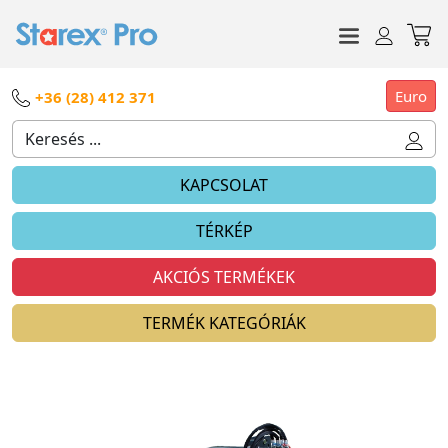
Euro
+36 (28) 412 371
KAPCSOLAT
TÉRKÉP
AKCIÓS TERMÉKEK
TERMÉK KATEGÓRIÁK