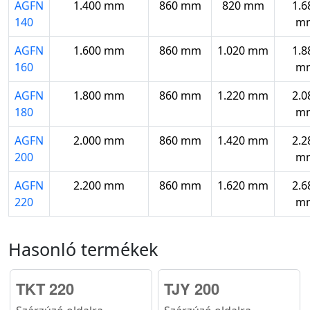
AGFN
1.400 mm
860 mm
820 mm
1.6
140
m
AGFN
1.600 mm
860 mm
1.020 mm
1.8
160
m
AGFN
1.800 mm
860 mm
1.220 mm
2.0
180
m
AGFN
2.000 mm
860 mm
1.420 mm
2.2
200
m
AGFN
2.200 mm
860 mm
1.620 mm
2.6
220
m
Hasonló termékek
TKT 220
TJY 200