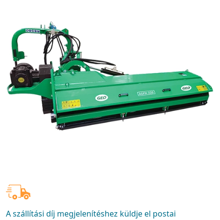
A szállítási díj megjelenítéshez küldje el postai