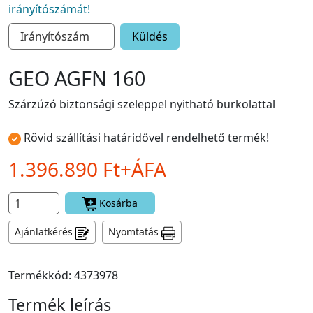
irányítószámát!
Küldés
GEO AGFN 160
Szárzúzó biztonsági szeleppel nyitható burkolattal
Rövid szállítási határidővel rendelhető termék!
1.396.890 Ft+ÁFA
Kosárba
Ajánlatkérés
Nyomtatás
Termékkód: 4373978
Termék leírás