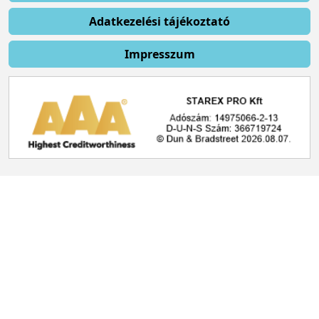
Adatkezelési tájékoztató
Impresszum