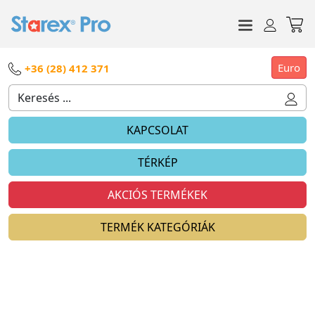
Euro
+36 (28) 412 371
KAPCSOLAT
TÉRKÉP
AKCIÓS TERMÉKEK
TERMÉK KATEGÓRIÁK