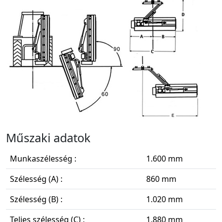
Műszaki adatok
Munkaszélesség :
1.600 mm
Szélesség (A) :
860 mm
Szélesség (B) :
1.020 mm
Teljes szélesség (C) :
1.880 mm